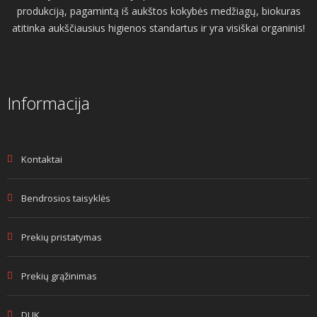
produkciją, pagamintą iš aukštos kokybės medžiagų, biokuras
atitinka aukščiausius higienos standartus ir yra visiškai organinis!
Informacija
Kontaktai
Bendrosios taisyklės
Prekių pristatymas
Prekių grąžinimas
DUK