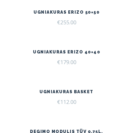
UGNIAKURAS ERIZO 50×50
€
255.00
UGNIAKURAS ERIZO 40×40
€
179.00
UGNIAKURAS BASKET
€
112.00
DEGIMO MODULIS TÜV 0,75L.