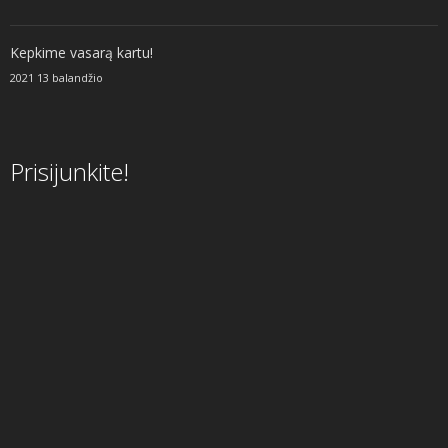
Kepkime vasarą kartu!
2021 13 balandžio
Prisijunkite!