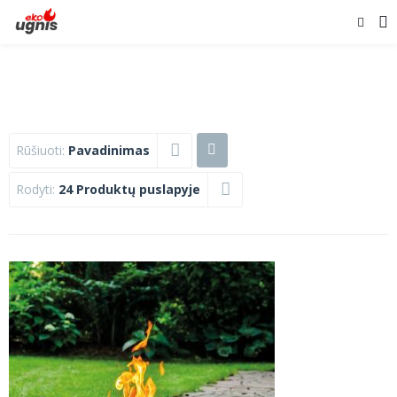
Rūšiuoti:
Pavadinimas
Rodyti:
24 Produktų puslapyje