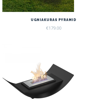
UGNIAKURAS PYRAMID
€
179.00