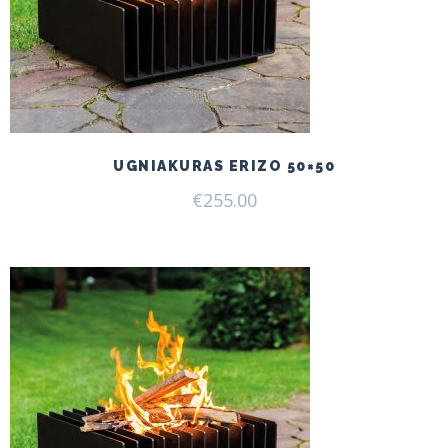
UGNIAKURAS ERIZO 50×50
€
255.00