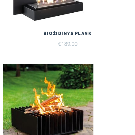
BIOŽIDINYS PLANK
€
189.00