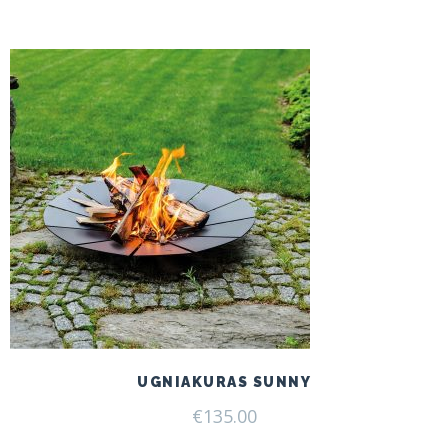
UGNIAKURAS SUNNY
€
135.00