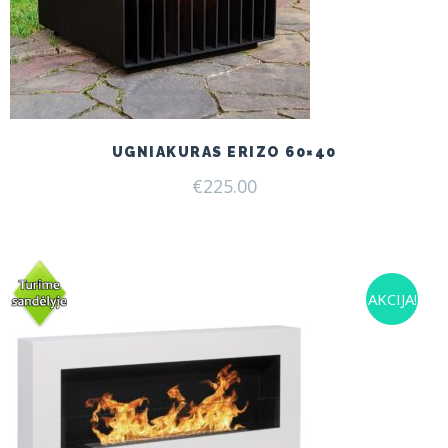
UGNIAKURAS ERIZO 60×40
€
225.00
AKCIJA!