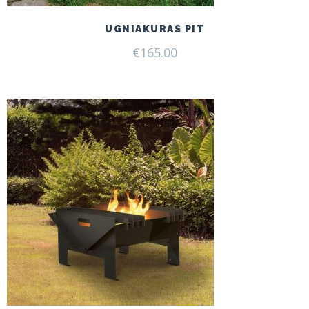
UGNIAKURAS PIT
€
165.00