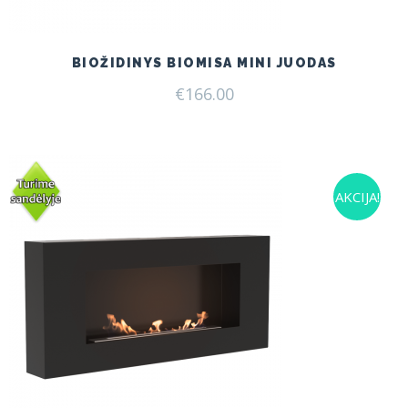
BIOŽIDINYS BIOMISA MINI JUODAS
€
166.00
AKCIJA!