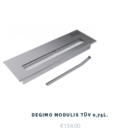
DEGIMO MODULIS TÜV 0,75L.
€
134.00