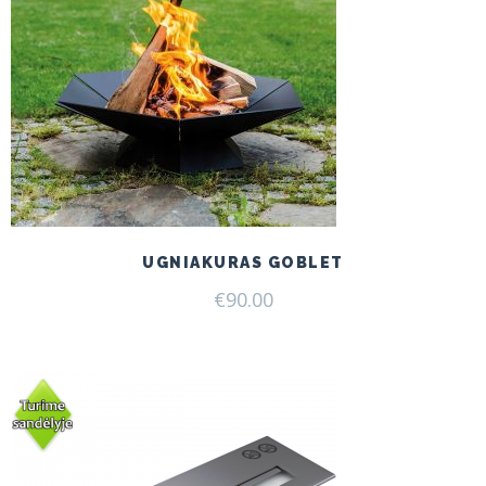
UGNIAKURAS GOBLET
€
90.00