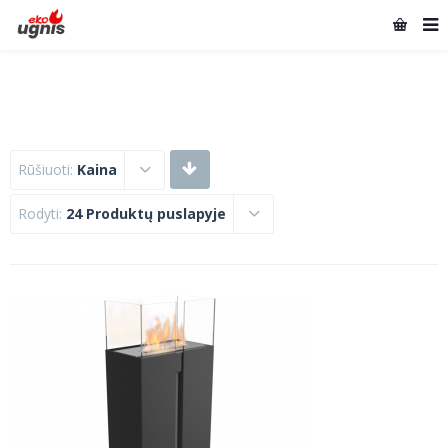
Rūšiuoti:
Kaina
Rodyti:
24 Produktų puslapyje