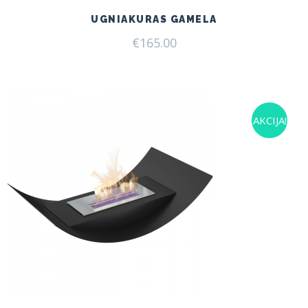
UGNIAKURAS GAMELA
€
165.00
AKCIJA!