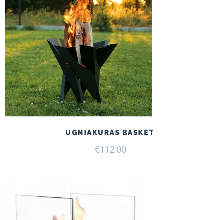
UGNIAKURAS BASKET
€
112.00