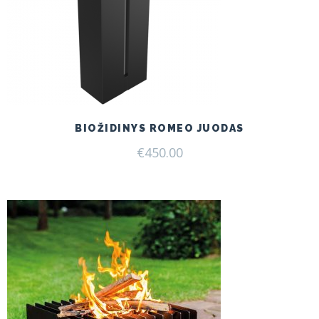
BIOŽIDINYS ROMEO JUODAS
€
450.00