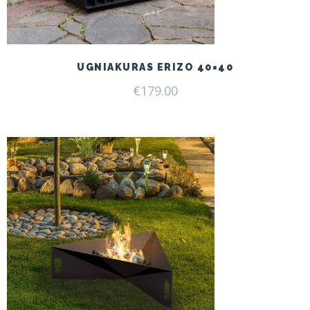
UGNIAKURAS ERIZO 40×40
€
179.00