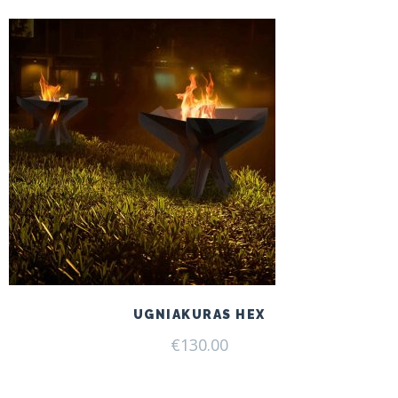
UGNIAKURAS HEX
€
130.00