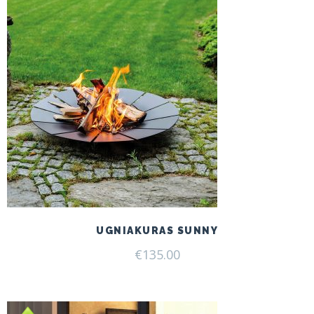
UGNIAKURAS SUNNY
€
135.00