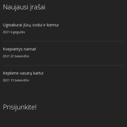
Naujausi įrašai
Ugniakurai Jūsų sodui ir kiemui
2021 6 gegužės
Kvepiantys namai!
2021 22 balandžio
Kepkime vasarą kartu!
2021 13 balandžio
Prisijunkite!