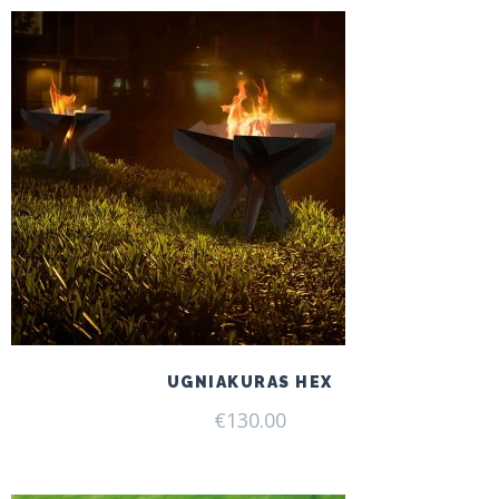
UGNIAKURAS HEX
€
130.00