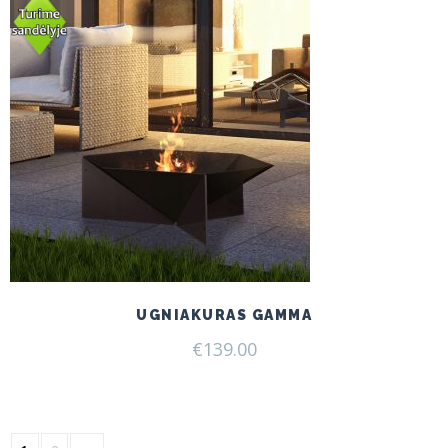
UGNIAKURAS GAMMA
€
139.00