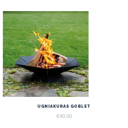
UGNIAKURAS GOBLET
€
90.00