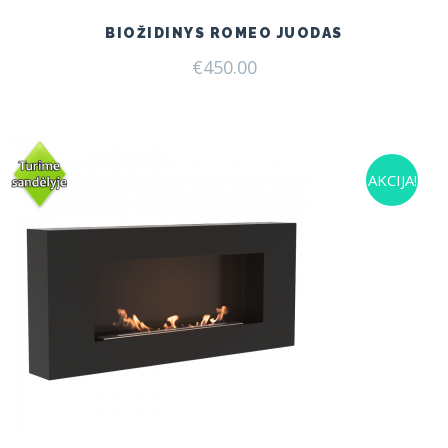
BIOŽIDINYS ROMEO JUODAS
€
450.00
AKCIJA!