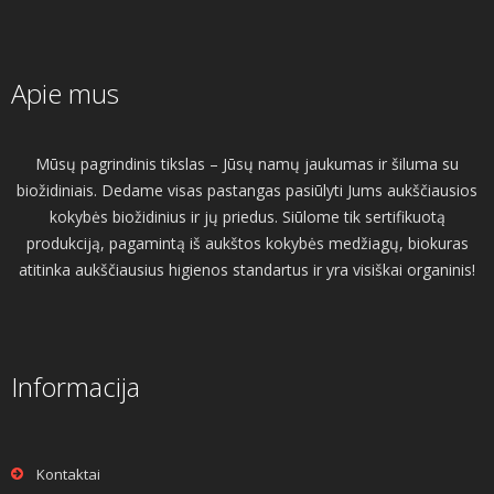
Apie mus
Mūsų pagrindinis tikslas – Jūsų namų jaukumas ir šiluma su
biožidiniais. Dedame visas pastangas pasiūlyti Jums aukščiausios
kokybės biožidinius ir jų priedus. Siūlome tik sertifikuotą
produkciją, pagamintą iš aukštos kokybės medžiagų, biokuras
atitinka aukščiausius higienos standartus ir yra visiškai organinis!
Informacija
Kontaktai