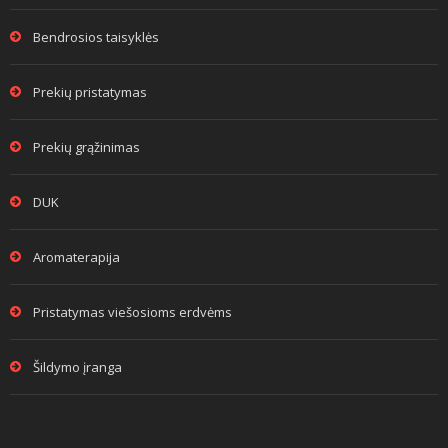
Bendrosios taisyklės
Prekių pristatymas
Prekių grąžinimas
DUK
Aromaterapija
Pristatymas viešosioms erdvėms
Šildymo įranga