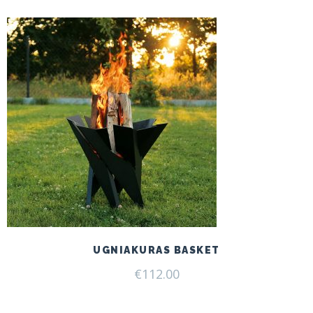
UGNIAKURAS BASKET
€
112.00