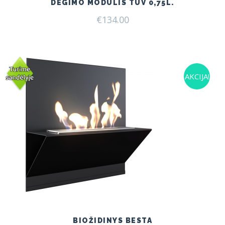
DEGIMO MODULIS TÜV 0,75L.
€
134.00
AKCIJA!
BIOŽIDINYS BESTA