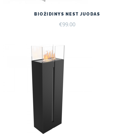
BIOŽIDINYS NEST JUODAS
€
99.00