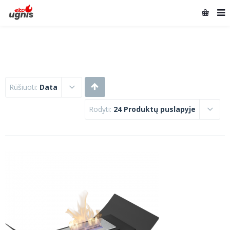
Rūšiuoti:
Data
Rodyti:
24 Produktų puslapyje