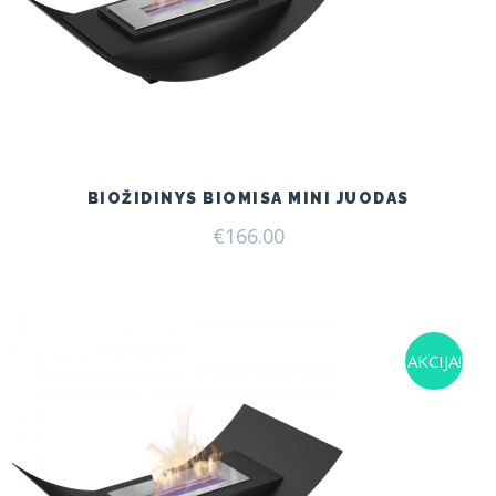
BIOŽIDINYS BIOMISA MINI JUODAS
€
166.00
AKCIJA!