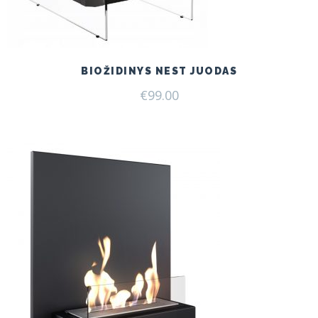
BIOŽIDINYS NEST JUODAS
€
99.00