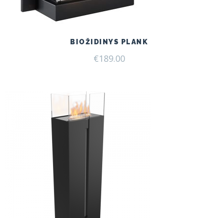
BIOŽIDINYS PLANK
€
189.00