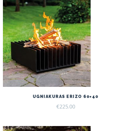
UGNIAKURAS ERIZO 60×40
€
225.00