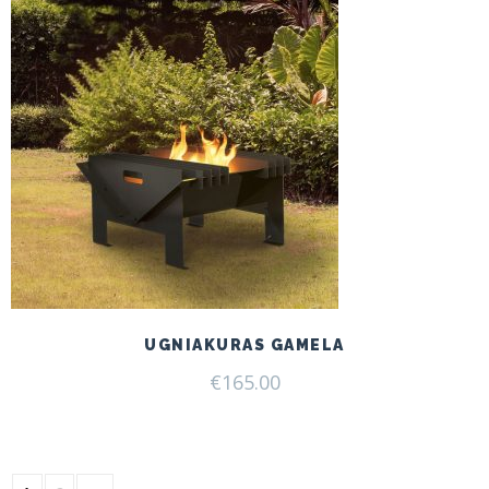
UGNIAKURAS GAMELA
€
165.00