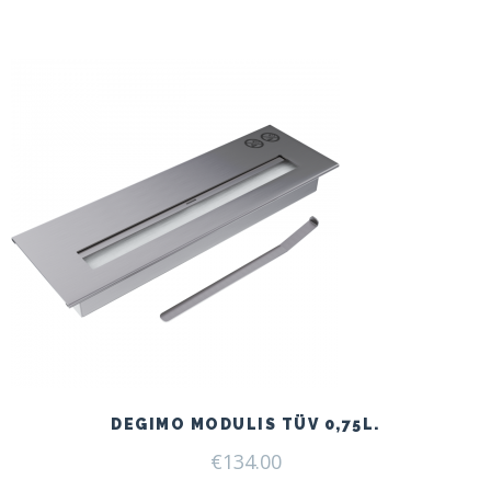
DEGIMO MODULIS TÜV 0,75L.
€
134.00