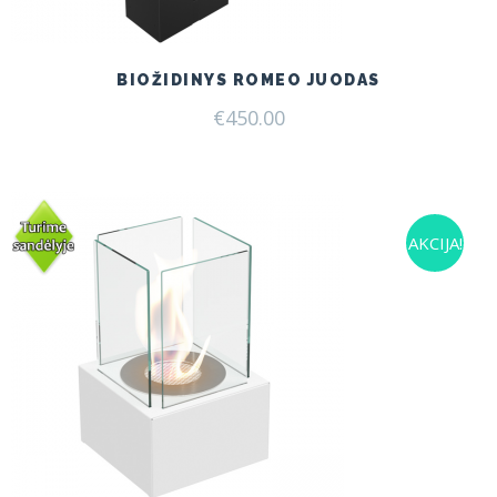
BIOŽIDINYS ROMEO JUODAS
€
450.00
AKCIJA!