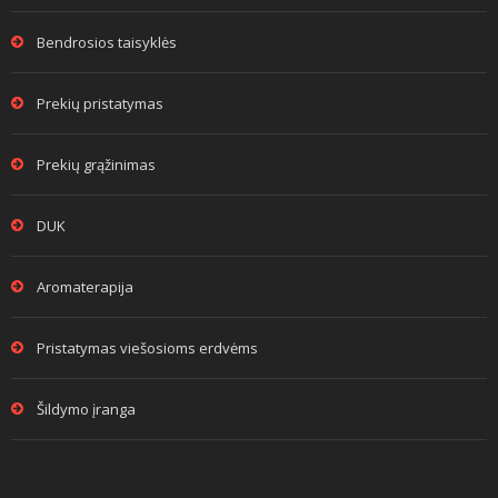
Bendrosios taisyklės
Prekių pristatymas
Prekių grąžinimas
DUK
Aromaterapija
Pristatymas viešosioms erdvėms
Šildymo įranga