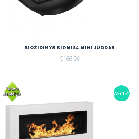
BIOŽIDINYS BIOMISA MINI JUODAS
€
166.00
AKCIJA!