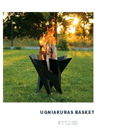
UGNIAKURAS BASKET
€
112.00