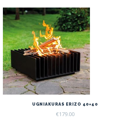
UGNIAKURAS ERIZO 40×40
€
179.00