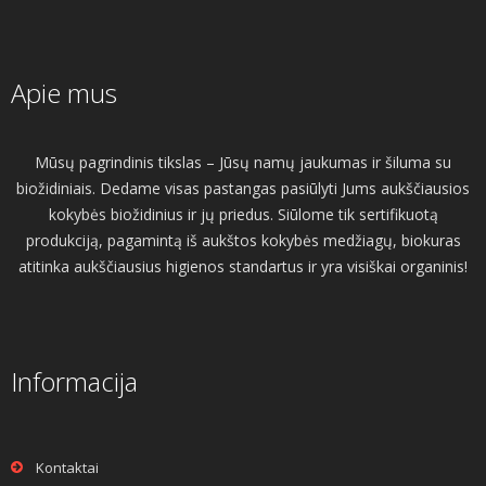
Apie mus
Mūsų pagrindinis tikslas – Jūsų namų jaukumas ir šiluma su
biožidiniais. Dedame visas pastangas pasiūlyti Jums aukščiausios
kokybės biožidinius ir jų priedus. Siūlome tik sertifikuotą
produkciją, pagamintą iš aukštos kokybės medžiagų, biokuras
atitinka aukščiausius higienos standartus ir yra visiškai organinis!
Informacija
Kontaktai