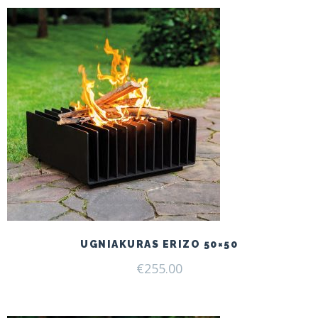
UGNIAKURAS ERIZO 50×50
€
255.00