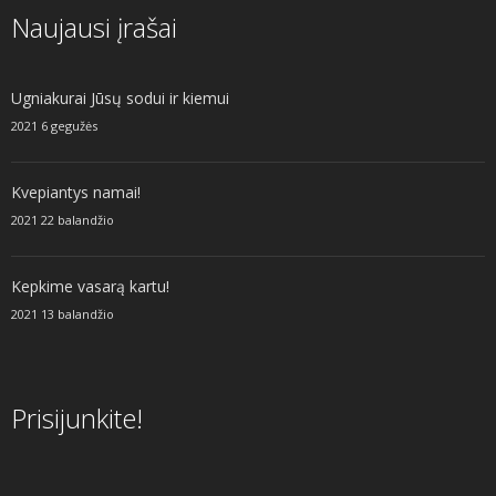
Naujausi įrašai
Ugniakurai Jūsų sodui ir kiemui
2021 6 gegužės
Kvepiantys namai!
2021 22 balandžio
Kepkime vasarą kartu!
2021 13 balandžio
Prisijunkite!