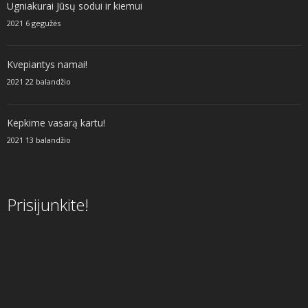
Ugniakurai Jūsų sodui ir kiemui
2021 6 gegužės
Kvepiantys namai!
2021 22 balandžio
Kepkime vasarą kartu!
2021 13 balandžio
Prisijunkite!