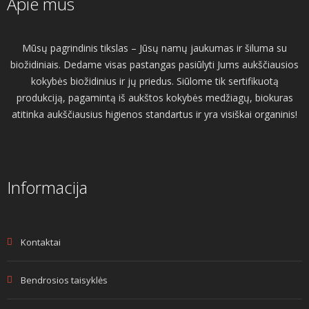
Apie mus
Mūsų pagrindinis tikslas – Jūsų namų jaukumas ir šiluma su
biožidiniais. Dedame visas pastangas pasiūlyti Jums aukščiausios
kokybės biožidinius ir jų priedus. Siūlome tik sertifikuotą
produkciją, pagamintą iš aukštos kokybės medžiagų, biokuras
atitinka aukščiausius higienos standartus ir yra visiškai organinis!
Informacija
Kontaktai
Bendrosios taisyklės