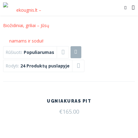
Rūšiuoti:
Populiarumas
Rodyti:
24 Produktų puslapyje
UGNIAKURAS PIT
€
165.00