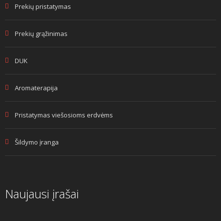
Prekių pristatymas
Prekių grąžinimas
DUK
Aromaterapija
Pristatymas viešosioms erdvėms
Šildymo įranga
Naujausi įrašai