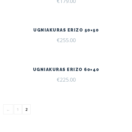
€
179.00
UGNIAKURAS ERIZO 50×50
€
255.00
UGNIAKURAS ERIZO 60×40
€
225.00
←
1
2