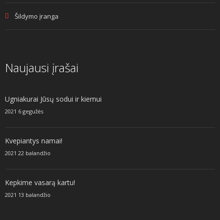
Šildymo įranga
Naujausi įrašai
Ugniakurai Jūsų sodui ir kiemui
2021 6 gegužės
Kvepiantys namai!
2021 22 balandžio
Kepkime vasarą kartu!
2021 13 balandžio