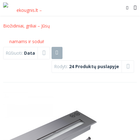
Rūšiuoti:
Data
Rodyti:
24 Produktų puslapyje