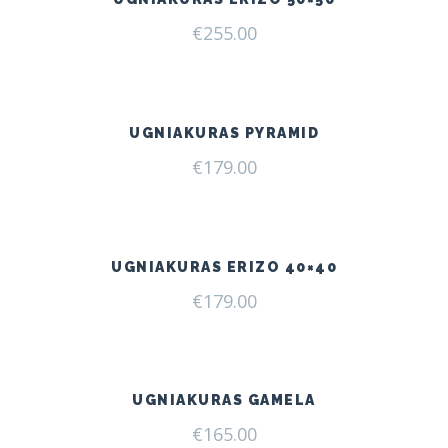
€
255.00
UGNIAKURAS PYRAMID
€
179.00
UGNIAKURAS ERIZO 40×40
€
179.00
UGNIAKURAS GAMELA
€
165.00