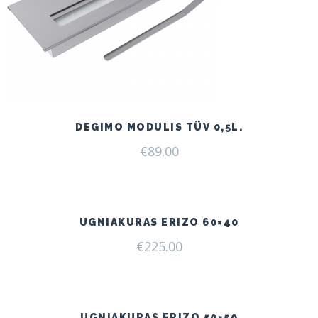
DEGIMO MODULIS TÜV 0,5L.
€
89.00
UGNIAKURAS ERIZO 60×40
€
225.00
UGNIAKURAS ERIZO 50×50