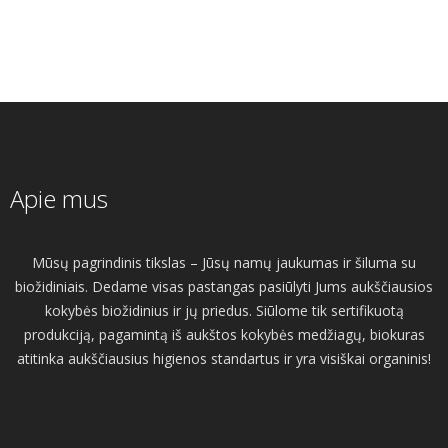
Apie mus
Mūsų pagrindinis tikslas – Jūsų namų jaukumas ir šiluma su
biožidiniais. Dedame visas pastangas pasiūlyti Jums aukščiausios
kokybės biožidinius ir jų priedus. Siūlome tik sertifikuotą
produkciją, pagamintą iš aukštos kokybės medžiagų, biokuras
atitinka aukščiausius higienos standartus ir yra visiškai organinis!