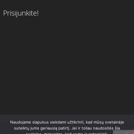
Prisijunkite!
Naudojame slapukus siekdami užtikrinti, kad mūsų svetainėje
suteiktų jums geriausią patirtį. Jei ir toliau naudositės šia