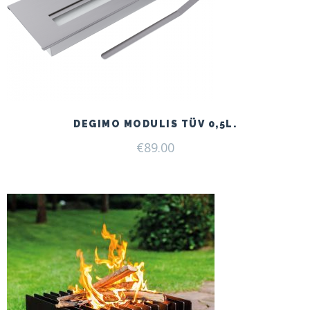
DEGIMO MODULIS TÜV 0,5L.
€
89.00