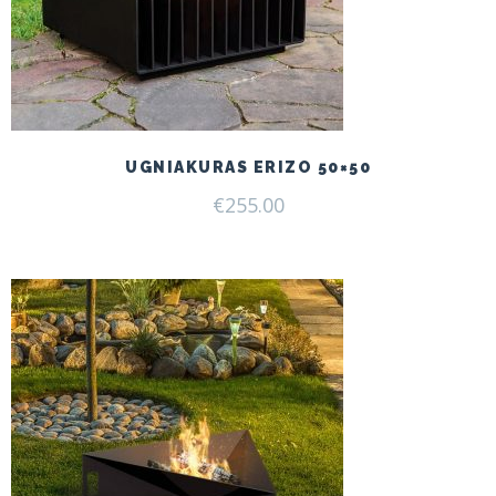
UGNIAKURAS ERIZO 50×50
€
255.00