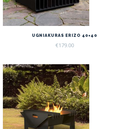
UGNIAKURAS ERIZO 40×40
€
179.00