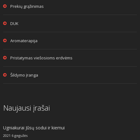
Prekių grąžinimas
DUK
Aromaterapija
Pristatymas viešosioms erdvėms
Šildymo įranga
Naujausi įrašai
Ugniakurai Jūsų sodui ir kiemui
2021 6 gegužės