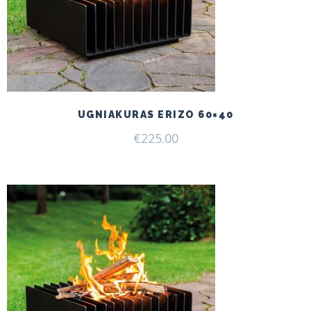
UGNIAKURAS ERIZO 60×40
€
225.00