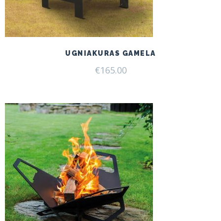
UGNIAKURAS GAMELA
€
165.00