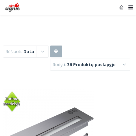
Rūšiuoti:
Data
Rodyti:
36 Produktų puslapyje