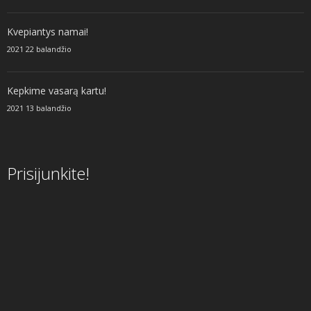
Kvepiantys namai!
2021 22 balandžio
Kepkime vasarą kartu!
2021 13 balandžio
Prisijunkite!