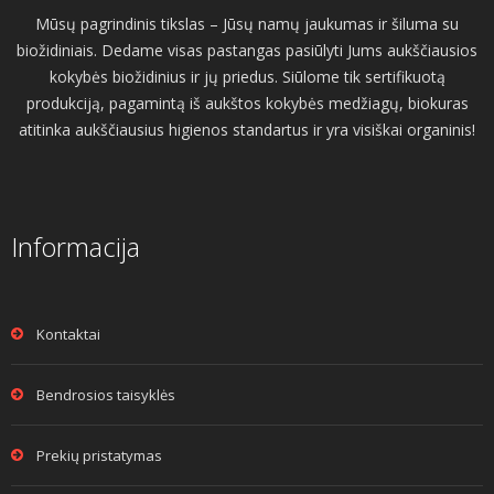
Mūsų pagrindinis tikslas – Jūsų namų jaukumas ir šiluma su
biožidiniais. Dedame visas pastangas pasiūlyti Jums aukščiausios
kokybės biožidinius ir jų priedus. Siūlome tik sertifikuotą
produkciją, pagamintą iš aukštos kokybės medžiagų, biokuras
atitinka aukščiausius higienos standartus ir yra visiškai organinis!
Informacija
Kontaktai
Bendrosios taisyklės
Prekių pristatymas