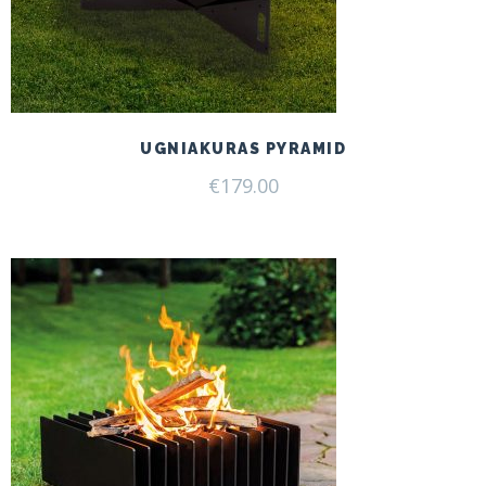
UGNIAKURAS PYRAMID
€
179.00