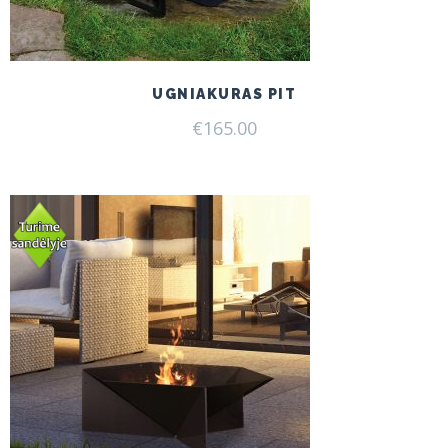
UGNIAKURAS PIT
€
165.00