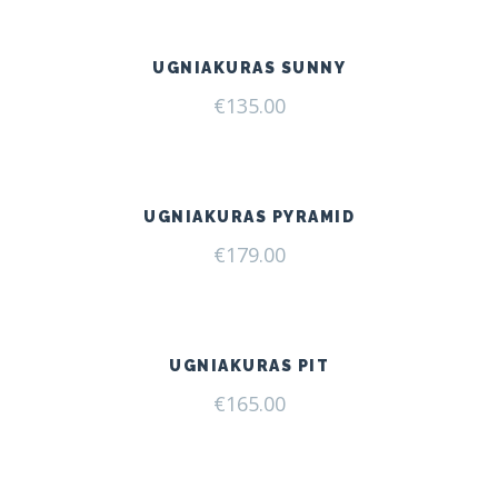
UGNIAKURAS SUNNY
€
135.00
UGNIAKURAS PYRAMID
€
179.00
UGNIAKURAS PIT
€
165.00