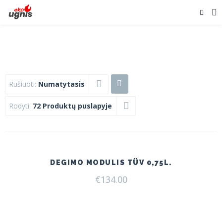
Rūšiuoti:
Numatytasis
Rodyti:
72 Produktų puslapyje
DEGIMO MODULIS TÜV 0,75L.
€
134.00