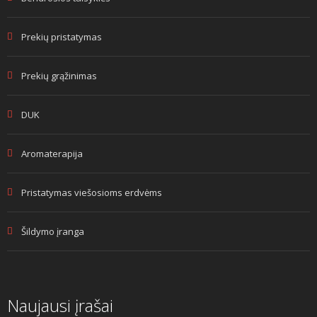
Prekių pristatymas
Prekių grąžinimas
DUK
Aromaterapija
Pristatymas viešosioms erdvėms
Šildymo įranga
Naujausi įrašai