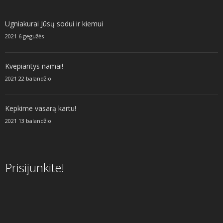
Ugniakurai Jūsų sodui ir kiemui
2021 6 gegužės
Kvepiantys namai!
2021 22 balandžio
Kepkime vasarą kartu!
2021 13 balandžio
Prisijunkite!