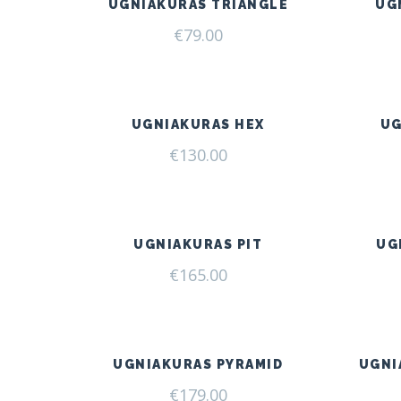
UGNIAKURAS TRIANGLE
UG
€
79.00
UGNIAKURAS HEX
UG
€
130.00
UGNIAKURAS PIT
UG
€
165.00
UGNIAKURAS PYRAMID
UGNI
€
179.00