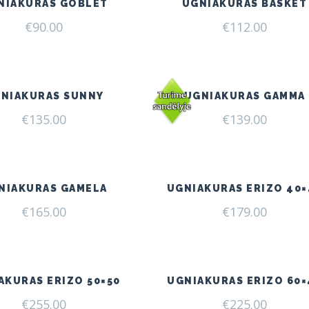
NIAKURAS GOBLET
UGNIAKURAS BASKET
€
90.00
€
112.00
NIAKURAS SUNNY
UGNIAKURAS GAMMA
€
135.00
€
139.00
NIAKURAS GAMELA
UGNIAKURAS ERIZO 40×
€
165.00
€
179.00
AKURAS ERIZO 50×50
UGNIAKURAS ERIZO 60×
€
255.00
€
225.00