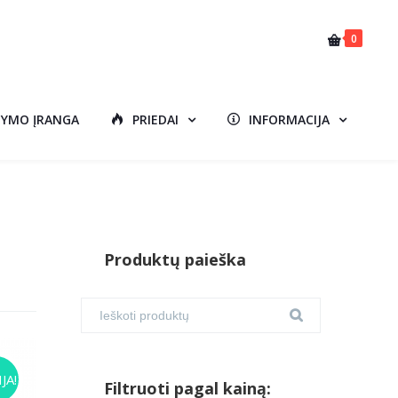
0
DYMO ĮRANGA
PRIEDAI
INFORMACIJA
Produktų paieška
JA!
Filtruoti pagal kainą: