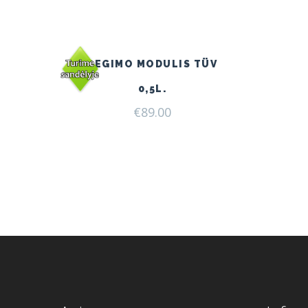
DEGIMO MODULIS TÜV
0,5L.
€
89.00