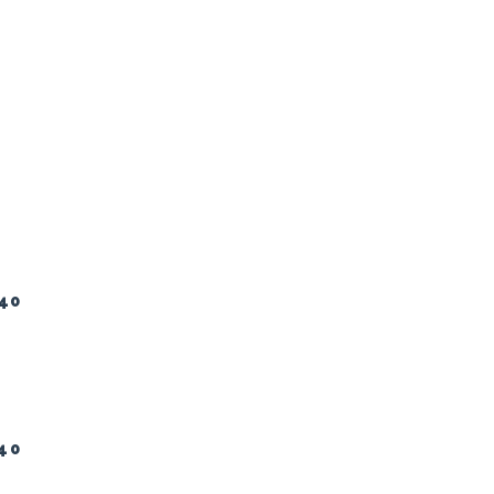
40
40