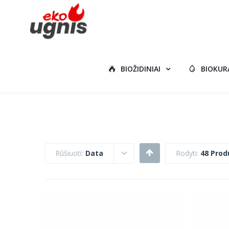
BIOŽIDINIAI
BIOKUR
Rūšiuoti:
Data
Rodyti:
48 Prod