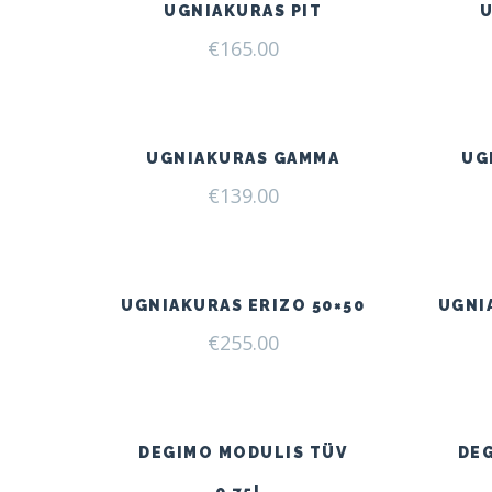
UGNIAKURAS PIT
€
165.00
UGNIAKURAS GAMMA
UG
€
139.00
UGNIAKURAS ERIZO 50×50
UGNI
€
255.00
DEGIMO MODULIS TÜV
DE
0,75L.