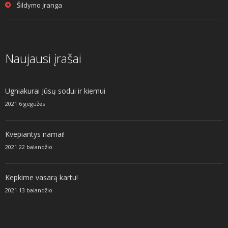
Šildymo įranga
Naujausi įrašai
Ugniakurai Jūsų sodui ir kiemui
2021 6 gegužės
Kvepiantys namai!
2021 22 balandžio
Kepkime vasarą kartu!
2021 13 balandžio