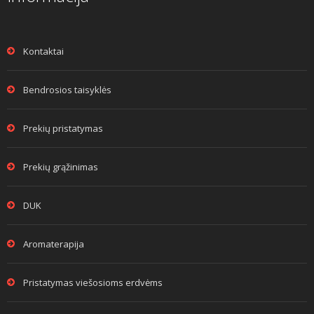
Kontaktai
Bendrosios taisyklės
Prekių pristatymas
Prekių grąžinimas
DUK
Aromaterapija
Pristatymas viešosioms erdvėms