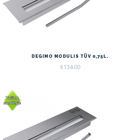
DEGIMO MODULIS TÜV 0,75L.
€
134.00