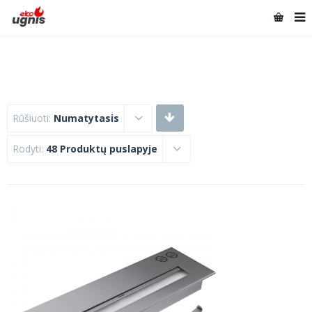
Rūšiuoti:
Numatytasis
Rodyti:
48 Produktų puslapyje