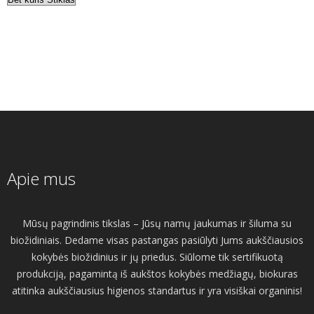
Apie mus
Mūsų pagrindinis tikslas – Jūsų namų jaukumas ir šiluma su
biožidiniais. Dedame visas pastangas pasiūlyti Jums aukščiausios
kokybės biožidinius ir jų priedus. Siūlome tik sertifikuotą
produkciją, pagamintą iš aukštos kokybės medžiagų, biokuras
atitinka aukščiausius higienos standartus ir yra visiškai organinis!