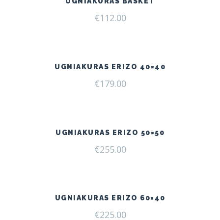
UGNIAKURAS BASKET
€
112.00
UGNIAKURAS ERIZO 40×40
€
179.00
UGNIAKURAS ERIZO 50×50
€
255.00
UGNIAKURAS ERIZO 60×40
€
225.00