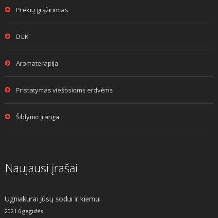
Prekių grąžinimas
DUK
Aromaterapija
Pristatymas viešosioms erdvėms
Šildymo įranga
Naujausi įrašai
Ugniakurai Jūsų sodui ir kiemui
2021 6 gegužės