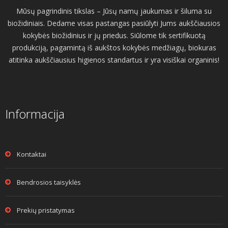
Mūsų pagrindinis tikslas – Jūsų namų jaukumas ir šiluma su
biožidiniais. Dedame visas pastangas pasiūlyti Jums aukščiausios
kokybės biožidinius ir jų priedus. Siūlome tik sertifikuotą
produkciją, pagamintą iš aukštos kokybės medžiagų, biokuras
atitinka aukščiausius higienos standartus ir yra visiškai organinis!
Informacija
Kontaktai
Bendrosios taisyklės
Prekių pristatymas