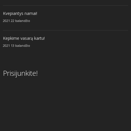
Kvepiantys namai!
2021 22 balandžio
Kepkime vasarą kartu!
2021 13 balandžio
Prisijunkite!