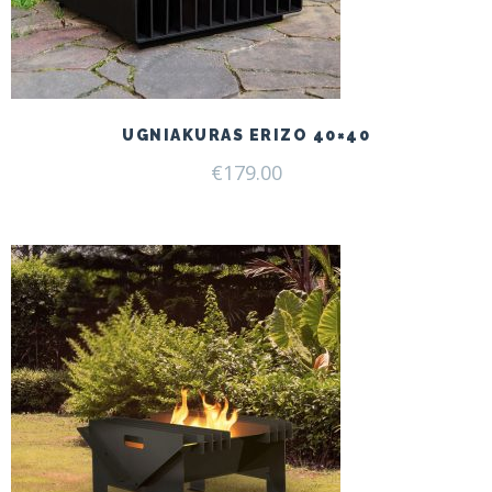
UGNIAKURAS ERIZO 40×40
€
179.00