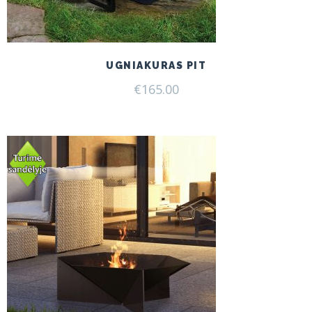
UGNIAKURAS PIT
€
165.00