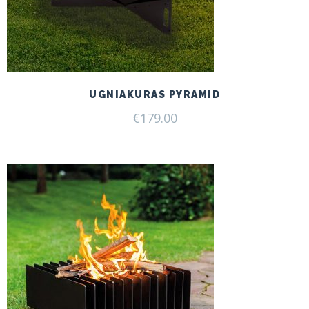
UGNIAKURAS PYRAMID
€
179.00