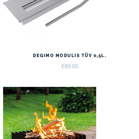
DEGIMO MODULIS TÜV 0,5L.
€
89.00