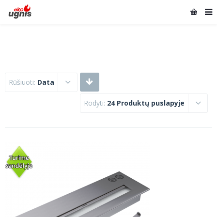
Rūšiuoti:
Data
Rodyti:
24 Produktų puslapyje