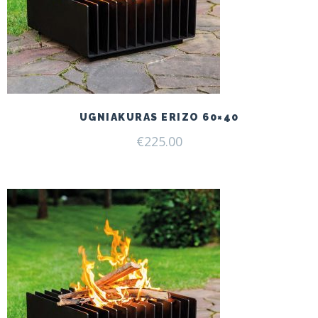
UGNIAKURAS ERIZO 60×40
€
225.00