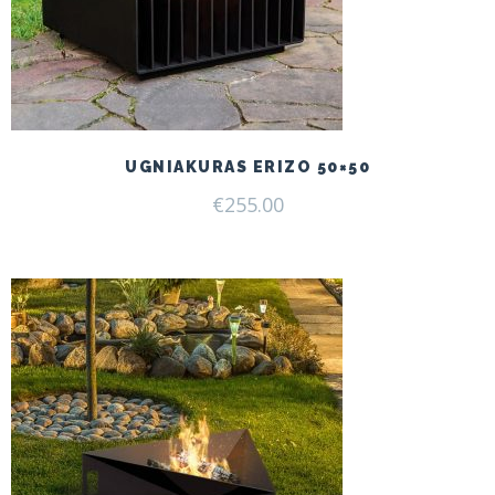
UGNIAKURAS ERIZO 50×50
€
255.00