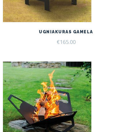
UGNIAKURAS GAMELA
€
165.00