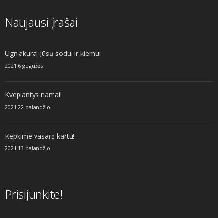
Naujausi įrašai
Ugniakurai Jūsų sodui ir kiemui
2021 6 gegužės
Kvepiantys namai!
2021 22 balandžio
Kepkime vasarą kartu!
2021 13 balandžio
Prisijunkite!