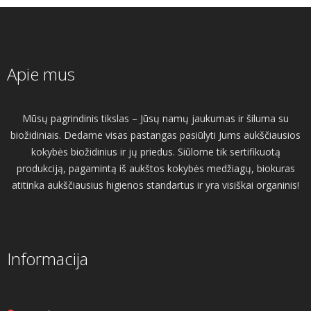
Apie mus
Mūsų pagrindinis tikslas – Jūsų namų jaukumas ir šiluma su
biožidiniais. Dedame visas pastangas pasiūlyti Jums aukščiausios
kokybės biožidinius ir jų priedus. Siūlome tik sertifikuotą
produkciją, pagamintą iš aukštos kokybės medžiagų, biokuras
atitinka aukščiausius higienos standartus ir yra visiškai organinis!
Informacija