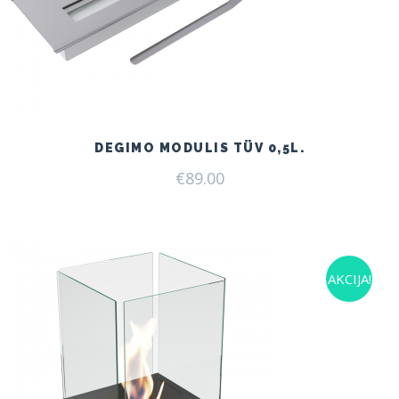
DEGIMO MODULIS TÜV 0,5L.
€
89.00
AKCIJA!