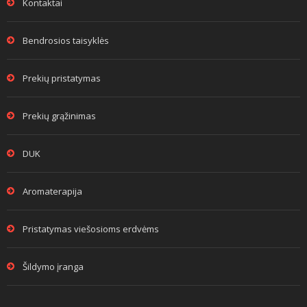
Kontaktai
Bendrosios taisyklės
Prekių pristatymas
Prekių grąžinimas
DUK
Aromaterapija
Pristatymas viešosioms erdvėms
Šildymo įranga