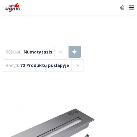
Rūšiuoti:
Numatytasis
Rodyti:
72 Produktų puslapyje