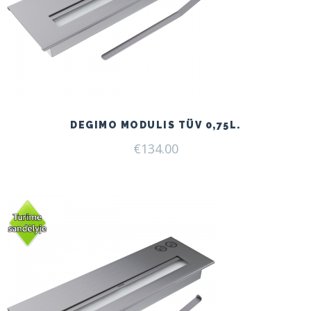
DEGIMO MODULIS TÜV 0,75L.
€
134.00