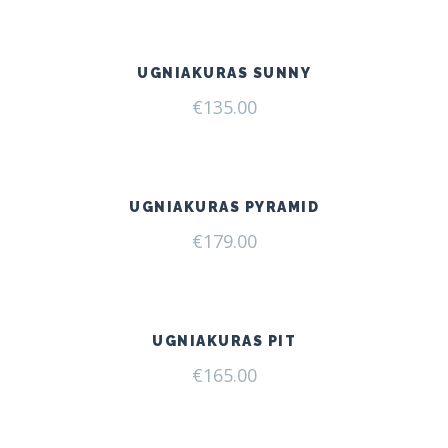
UGNIAKURAS SUNNY
€
135.00
UGNIAKURAS PYRAMID
€
179.00
UGNIAKURAS PIT
€
165.00