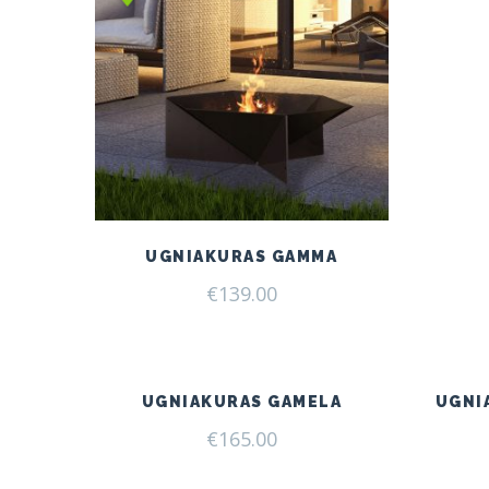
UGNIAKURAS GAMMA
€
139.00
UGNIAKURAS GAMELA
UGNI
€
165.00