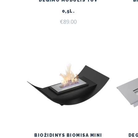
DEGIMO MODULIS TÜV
B
0,5L.
€
89.00
BIOŽIDINYS BIOMISA MINI
DE