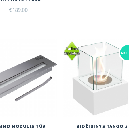
IOŽIDINYS PLANK
€
189.00
AKCI
GIMO MODULIS TÜV
BIOŽIDINYS TANGO 2