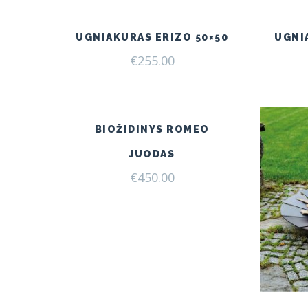
UGNIAKURAS ERIZO 50×50
UGNI
€
255.00
BIOŽIDINYS ROMEO
JUODAS
€
450.00