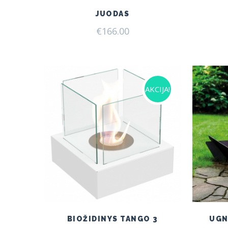
JUODAS
€
166.00
AKCIJA!
BIOŽIDINYS TANGO 3
UGN