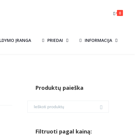
0
ILDYMO ĮRANGA
PRIEDAI
INFORMACIJA
Produktų paieška
Filtruoti pagal kainą: