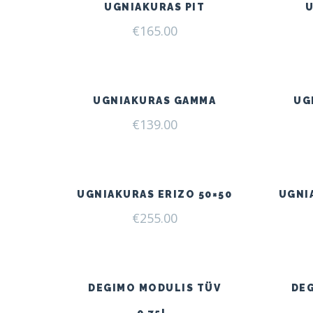
UGNIAKURAS PIT
€
165.00
UGNIAKURAS GAMMA
UG
€
139.00
UGNIAKURAS ERIZO 50×50
UGNI
€
255.00
DEGIMO MODULIS TÜV
DE
0,75L.