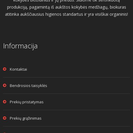
produkciją, pagamintą iš aukštos kokybės medžiagų, biokuras
atitinka aukščiausius higienos standartus ir yra visiškai organinis!
Informacija
Kontaktai
Bendrosios taisyklės
Prekių pristatymas
Prekių grąžinimas