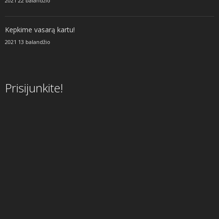
2021 22 balandžio
Kepkime vasarą kartu!
2021 13 balandžio
Prisijunkite!