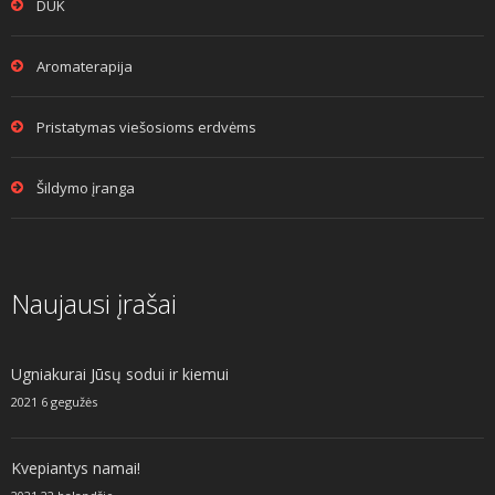
DUK
Aromaterapija
Pristatymas viešosioms erdvėms
Šildymo įranga
Naujausi įrašai
Ugniakurai Jūsų sodui ir kiemui
2021 6 gegužės
Kvepiantys namai!