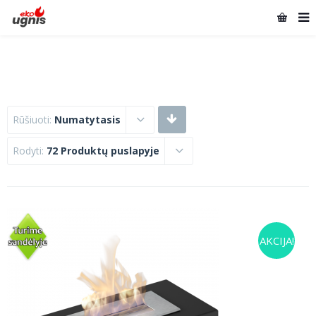
Rūšiuoti:
Numatytasis
Rodyti:
72 Produktų puslapyje
AKCIJA!