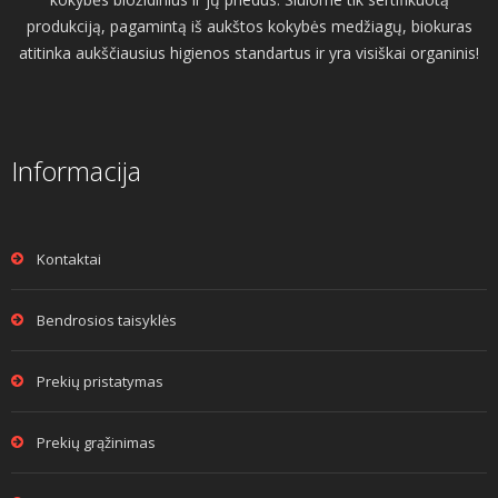
produkciją, pagamintą iš aukštos kokybės medžiagų, biokuras
atitinka aukščiausius higienos standartus ir yra visiškai organinis!
Informacija
Kontaktai
Bendrosios taisyklės
Prekių pristatymas
Prekių grąžinimas