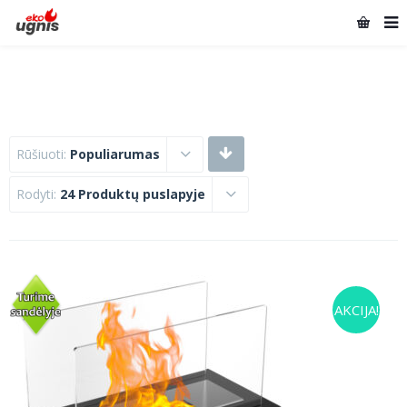
Rūšiuoti:
Populiarumas
Rodyti:
24 Produktų puslapyje
AKCIJA!