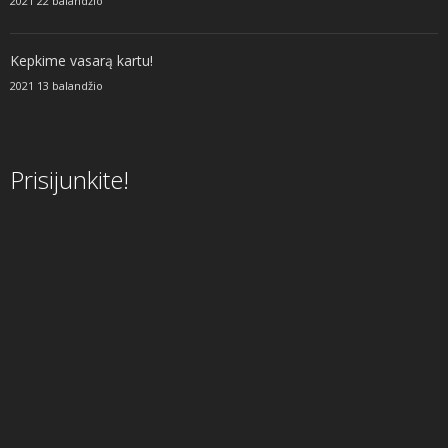
2021 22 balandžio
Kepkime vasarą kartu!
2021 13 balandžio
Prisijunkite!