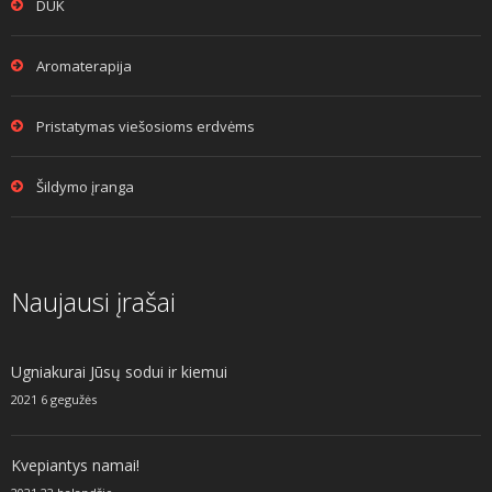
DUK
Aromaterapija
Pristatymas viešosioms erdvėms
Šildymo įranga
Naujausi įrašai
Ugniakurai Jūsų sodui ir kiemui
2021 6 gegužės
Kvepiantys namai!