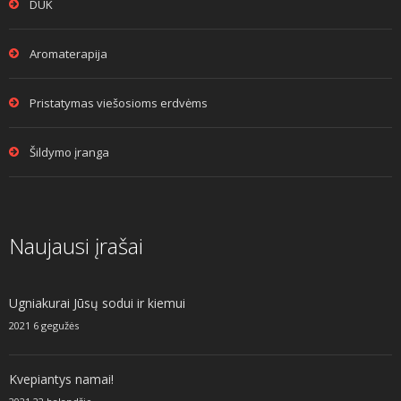
DUK
Aromaterapija
Pristatymas viešosioms erdvėms
Šildymo įranga
Naujausi įrašai
Ugniakurai Jūsų sodui ir kiemui
2021 6 gegužės
Kvepiantys namai!