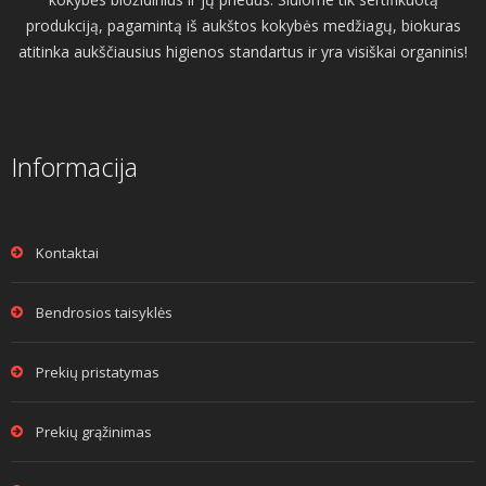
produkciją, pagamintą iš aukštos kokybės medžiagų, biokuras
atitinka aukščiausius higienos standartus ir yra visiškai organinis!
Informacija
Kontaktai
Bendrosios taisyklės
Prekių pristatymas
Prekių grąžinimas