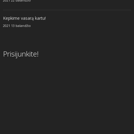
2021 22 balandžio
Kepkime vasarą kartu!
2021 13 balandžio
Prisijunkite!