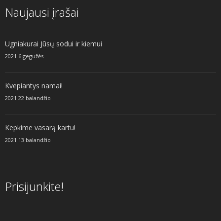
Naujausi įrašai
Ugniakurai Jūsų sodui ir kiemui
2021 6 gegužės
Kvepiantys namai!
2021 22 balandžio
Kepkime vasarą kartu!
2021 13 balandžio
Prisijunkite!