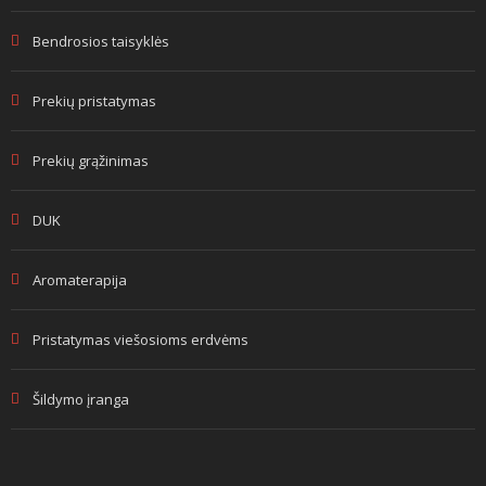
Bendrosios taisyklės
Prekių pristatymas
Prekių grąžinimas
DUK
Aromaterapija
Pristatymas viešosioms erdvėms
Šildymo įranga