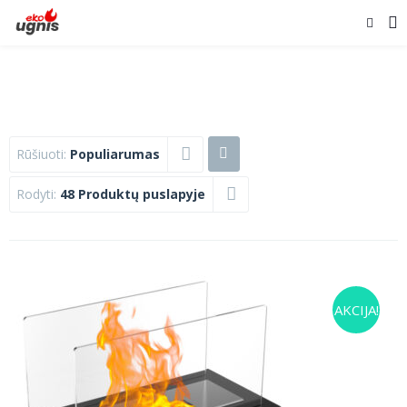
Rūšiuoti:
Populiarumas
Rodyti:
48 Produktų puslapyje
AKCIJA!