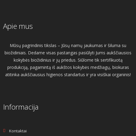
Apie mus
Mūsų pagrindinis tikslas – Jūsų namų jaukumas ir šiluma su
biožidiniais. Dedame visas pastangas pasiūlyti Jums aukščiausios
kokybės biožidinius ir jų priedus. Siūlome tik sertifikuotą
produkciją, pagamintą iš aukštos kokybės medžiagų, biokuras
atitinka aukščiausius higienos standartus ir yra visiškai organinis!
Informacija
Kontaktai