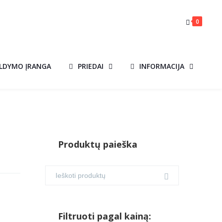
0
ILDYMO ĮRANGA
PRIEDAI
INFORMACIJA
Produktų paieška
Filtruoti pagal kainą: