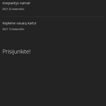
Kvepiantys namai!
2021 22 balandžio
Kepkime vasarą kartu!
2021 13 balandžio
Prisijunkite!