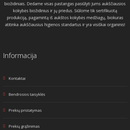
biožidiniais. Dedame visas pastangas pasiūlyti Jums aukščiausios
kokybės biožidinius ir jų priedus. Siūlome tik sertifikuotą
produkciją, pagamintą iš aukštos kokybės medžiagų, biokuras
atitinka aukščiausius higienos standartus ir yra visiškai organinis!
Informacija
Kontaktai
Bendrosios taisyklės
Prekių pristatymas
Prekių grąžinimas