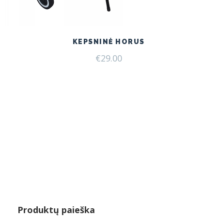
KEPSNINĖ HORUS
€
29.00
Produktų paieška