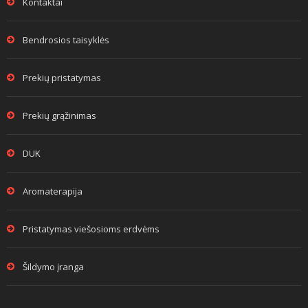
Kontaktai
Bendrosios taisyklės
Prekių pristatymas
Prekių grąžinimas
DUK
Aromaterapija
Pristatymas viešosioms erdvėms
Šildymo įranga