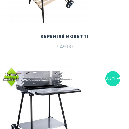
KEPSNINĖ MORETTI
€
49.00
AKCIJA!