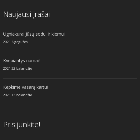
Naujausi įrašai
Ugniakurai Jūsų sodui ir kiemui
2021 6 gegužės
Kvepiantys namai!
2021 22 balandžio
Kepkime vasarą kartu!
2021 13 balandžio
Prisijunkite!