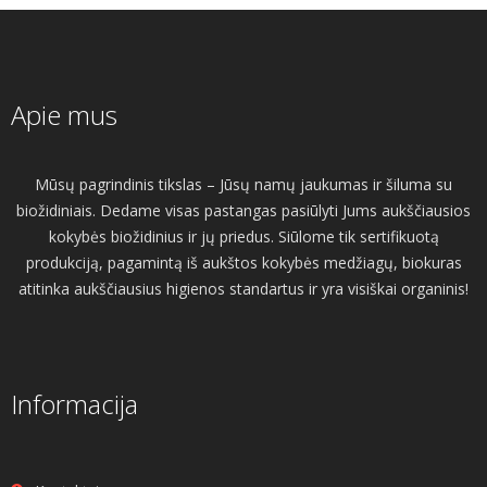
Apie mus
Mūsų pagrindinis tikslas – Jūsų namų jaukumas ir šiluma su
biožidiniais. Dedame visas pastangas pasiūlyti Jums aukščiausios
kokybės biožidinius ir jų priedus. Siūlome tik sertifikuotą
produkciją, pagamintą iš aukštos kokybės medžiagų, biokuras
atitinka aukščiausius higienos standartus ir yra visiškai organinis!
Informacija