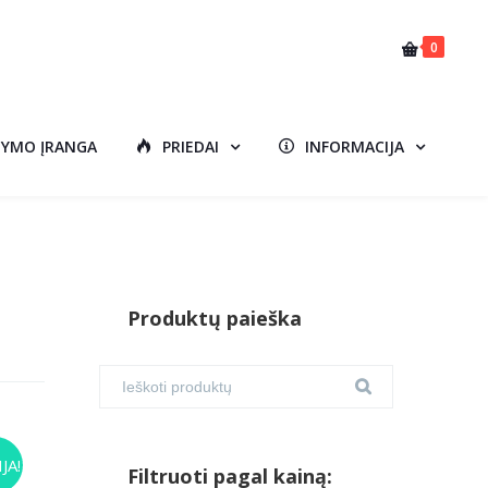
0
DYMO ĮRANGA
PRIEDAI
INFORMACIJA
Produktų paieška
JA!
Filtruoti pagal kainą: