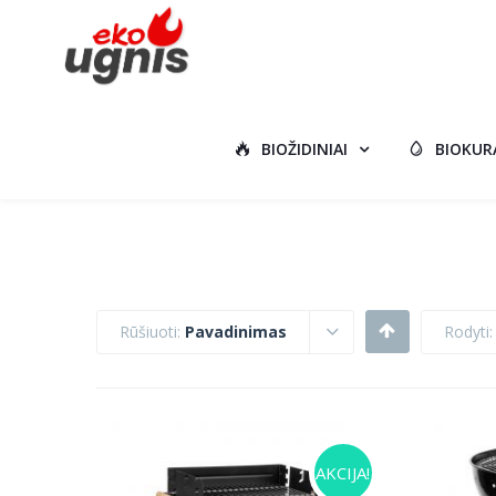
BIOŽIDINIAI
BIOKUR
Rūšiuoti:
Pavadinimas
Rodyti
AKCIJA!