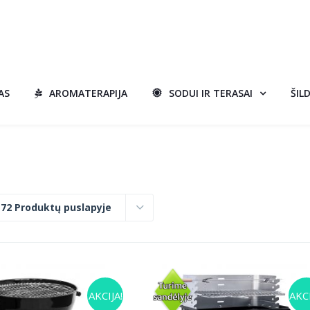
AS
AROMATERAPIJA
SODUI IR TERASAI
ŠIL
:
72 Produktų puslapyje
AKCIJA!
AKCI