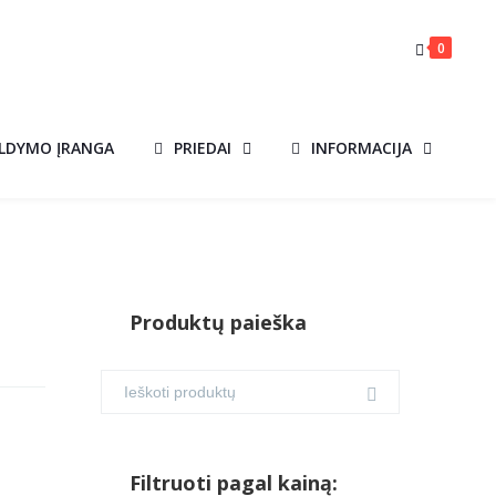
0
ILDYMO ĮRANGA
PRIEDAI
INFORMACIJA
Produktų paieška
Filtruoti pagal kainą: