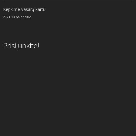
Kepkime vasarą kartu!
2021 13 balandžio
Prisijunkite!