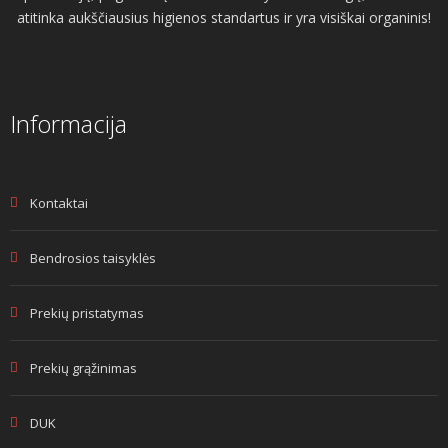
atitinka aukščiausius higienos standartus ir yra visiškai organinis!
Informacija
Kontaktai
Bendrosios taisyklės
Prekių pristatymas
Prekių grąžinimas
DUK