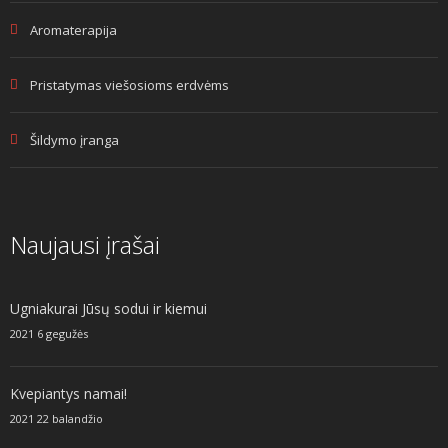
Aromaterapija
Pristatymas viešosioms erdvėms
Šildymo įranga
Naujausi įrašai
Ugniakurai Jūsų sodui ir kiemui
2021 6 gegužės
Kvepiantys namai!
2021 22 balandžio