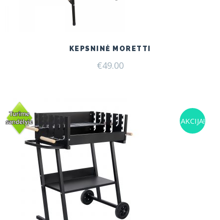
KEPSNINĖ MORETTI
€
49.00
AKCIJA!