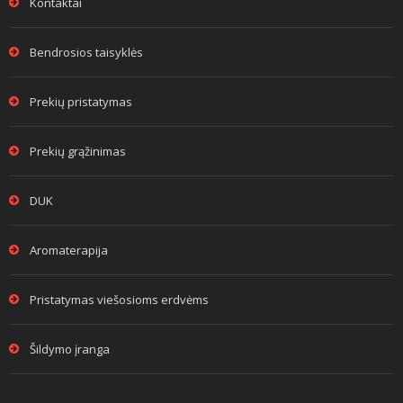
Kontaktai
Bendrosios taisyklės
Prekių pristatymas
Prekių grąžinimas
DUK
Aromaterapija
Pristatymas viešosioms erdvėms
Šildymo įranga