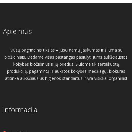
Apie mus
Mūsų pagrindinis tikslas – Jūsų namų jaukumas ir šiluma su
biožidiniais. Dedame visas pastangas pasiūlyti Jums aukščiausios
kokybės biožidinius ir jų priedus. Siūlome tik sertifikuotą
produkciją, pagamintą iš aukštos kokybės medžiagų, biokuras
atitinka aukščiausius higienos standartus ir yra visiškai organinis!
Informacija