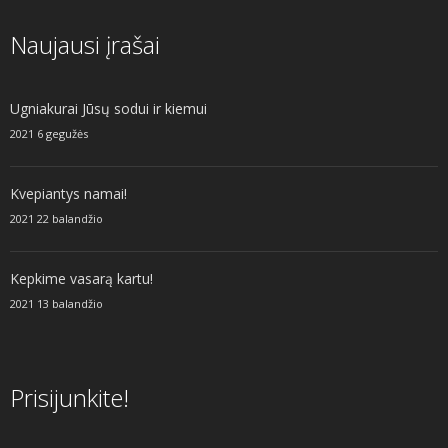
Naujausi įrašai
Ugniakurai Jūsų sodui ir kiemui
2021 6 gegužės
Kvepiantys namai!
2021 22 balandžio
Kepkime vasarą kartu!
2021 13 balandžio
Prisijunkite!