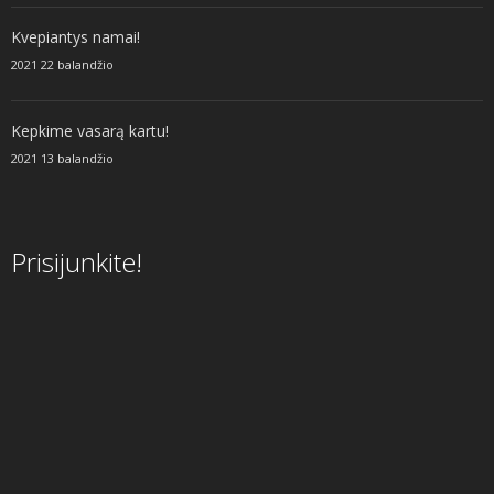
Kvepiantys namai!
2021 22 balandžio
Kepkime vasarą kartu!
2021 13 balandžio
Prisijunkite!