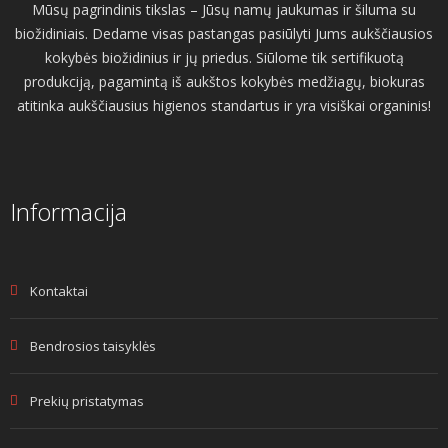
Mūsų pagrindinis tikslas – Jūsų namų jaukumas ir šiluma su
biožidiniais. Dedame visas pastangas pasiūlyti Jums aukščiausios
kokybės biožidinius ir jų priedus. Siūlome tik sertifikuotą
produkciją, pagamintą iš aukštos kokybės medžiagų, biokuras
atitinka aukščiausius higienos standartus ir yra visiškai organinis!
Informacija
Kontaktai
Bendrosios taisyklės
Prekių pristatymas