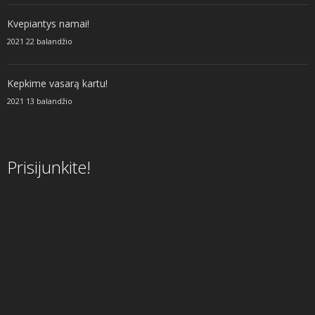
Kvepiantys namai!
2021 22 balandžio
Kepkime vasarą kartu!
2021 13 balandžio
Prisijunkite!