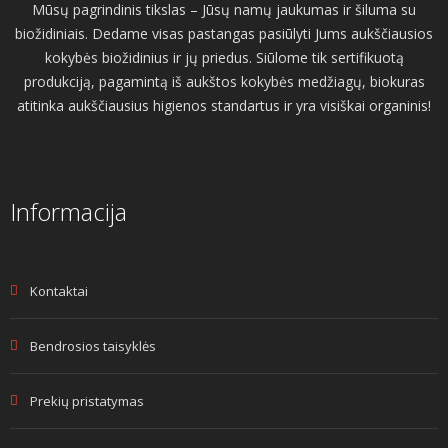
Mūsų pagrindinis tikslas – Jūsų namų jaukumas ir šiluma su
biožidiniais. Dedame visas pastangas pasiūlyti Jums aukščiausios
kokybės biožidinius ir jų priedus. Siūlome tik sertifikuotą
produkciją, pagamintą iš aukštos kokybės medžiagų, biokuras
atitinka aukščiausius higienos standartus ir yra visiškai organinis!
Informacija
Kontaktai
Bendrosios taisyklės
Prekių pristatymas