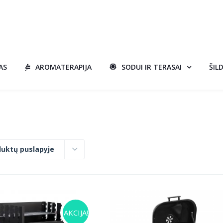
AS
AROMATERAPIJA
SODUI IR TERASAI
ŠIL
duktų puslapyje
AKCIJA!