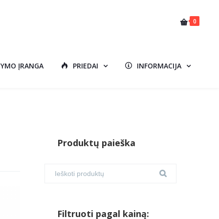
0
DYMO ĮRANGA
PRIEDAI
INFORMACIJA
Produktų paieška
Filtruoti pagal kainą: