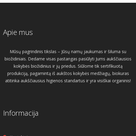
Apie mus
Mūsų pagrindinis tikslas – Jūsų namų jaukumas ir šiluma su
biožidiniais. Dedame visas pastangas pasiūlyti Jums aukščiausios
kokybės biožidinius ir jų priedus. Siūlome tik sertifikuotą
produkciją, pagamintą iš aukštos kokybės medžiagų, biokuras
atitinka aukščiausius higienos standartus ir yra visiškai organinis!
Informacija