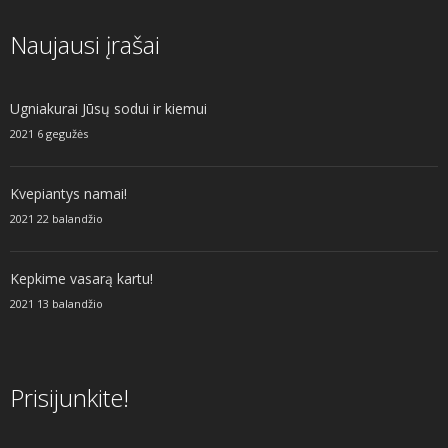
Naujausi įrašai
Ugniakurai Jūsų sodui ir kiemui
2021 6 gegužės
Kvepiantys namai!
2021 22 balandžio
Kepkime vasarą kartu!
2021 13 balandžio
Prisijunkite!