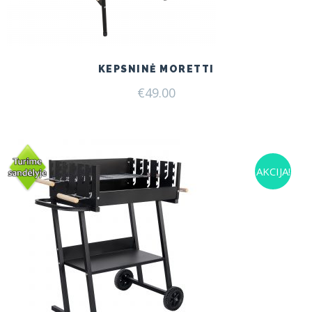
KEPSNINĖ MORETTI
€
49.00
AKCIJA!