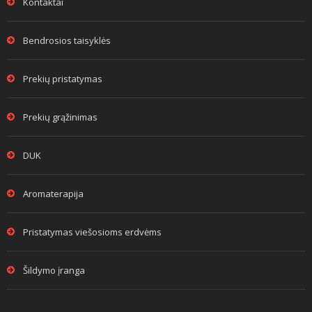
Kontaktai
Bendrosios taisyklės
Prekių pristatymas
Prekių grąžinimas
DUK
Aromaterapija
Pristatymas viešosioms erdvėms
Šildymo įranga