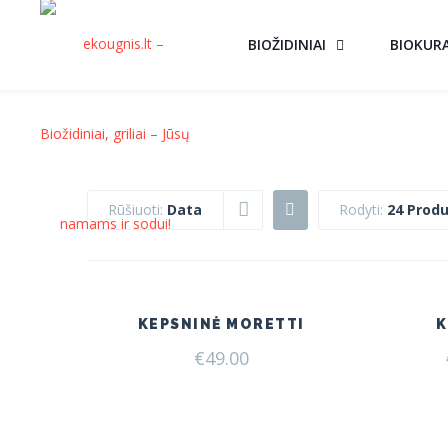
BIOŽIDINIAI
BIOKUR
Rūšiuoti:
Data
Rodyti:
24 Produ
KEPSNINĖ MORETTI
K
€
49.00