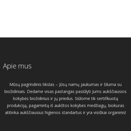
Apie mus
Mūsų pagrindinis tikslas – Jūsų namų jaukumas ir šiluma su
biožidiniais. Dedame visas pastangas pasiūlyti Jums aukščiausios
kokybės biožidinius ir jų priedus. Siūlome tik sertifikuotą
produkciją, pagamintą iš aukštos kokybės medžiagų, biokuras
atitinka aukščiausius higienos standartus ir yra visiškai organinis!