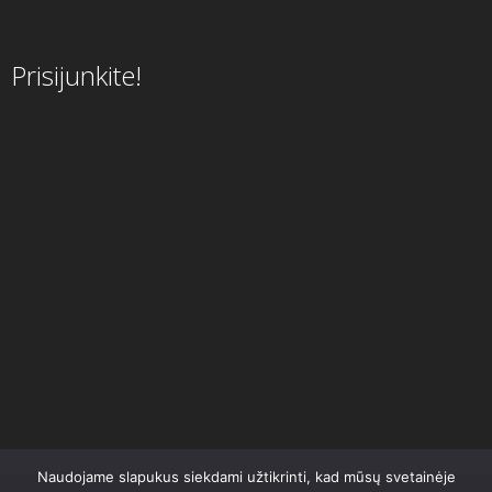
Prisijunkite!
Naudojame slapukus siekdami užtikrinti, kad mūsų svetainėje