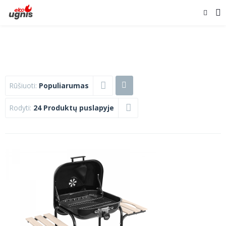
Rūšiuoti:
Populiarumas
Rodyti:
24 Produktų puslapyje