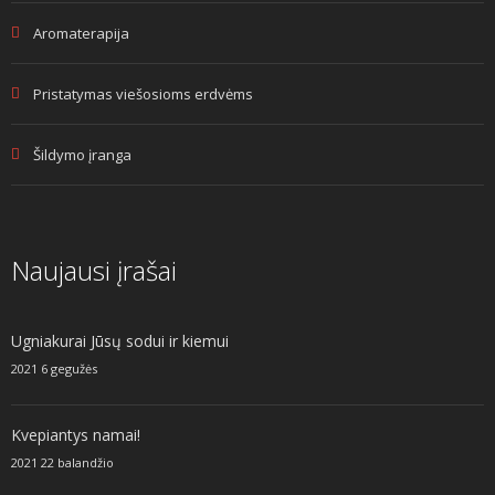
Aromaterapija
Pristatymas viešosioms erdvėms
Šildymo įranga
Naujausi įrašai
Ugniakurai Jūsų sodui ir kiemui
2021 6 gegužės
Kvepiantys namai!
2021 22 balandžio