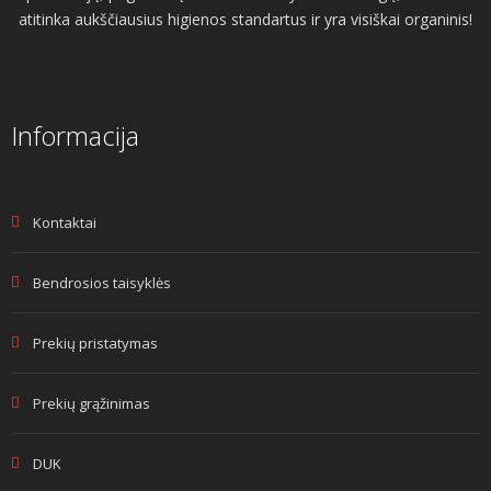
atitinka aukščiausius higienos standartus ir yra visiškai organinis!
Informacija
Kontaktai
Bendrosios taisyklės
Prekių pristatymas
Prekių grąžinimas
DUK