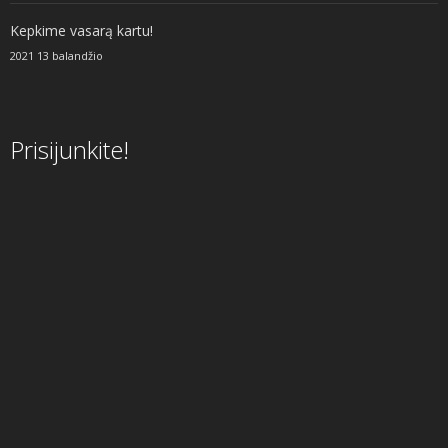
Kepkime vasarą kartu!
2021 13 balandžio
Prisijunkite!