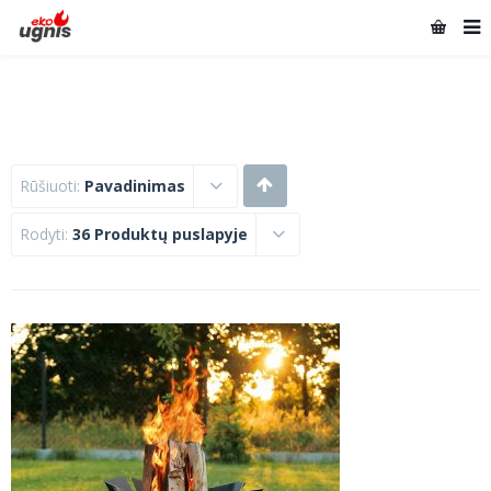
Rūšiuoti:
Pavadinimas
Rodyti:
36 Produktų puslapyje