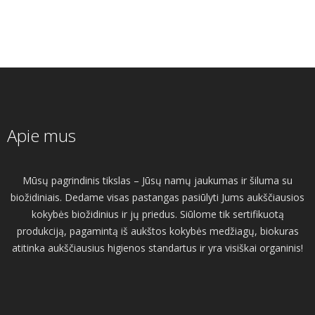
Apie mus
Mūsų pagrindinis tikslas – Jūsų namų jaukumas ir šiluma su
biožidiniais. Dedame visas pastangas pasiūlyti Jums aukščiausios
kokybės biožidinius ir jų priedus. Siūlome tik sertifikuotą
produkciją, pagamintą iš aukštos kokybės medžiagų, biokuras
atitinka aukščiausius higienos standartus ir yra visiškai organinis!