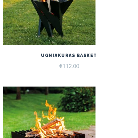
UGNIAKURAS BASKET
€
112.00