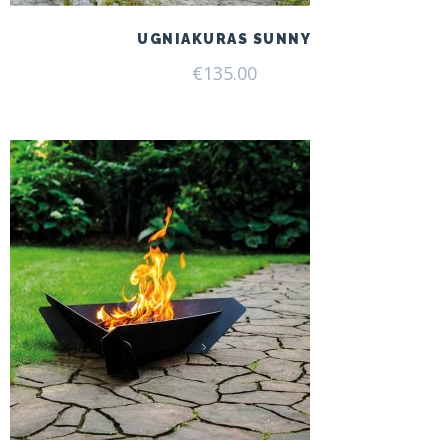
UGNIAKURAS SUNNY
€
135.00