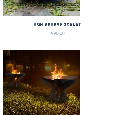
UGNIAKURAS GOBLET
€
90.00