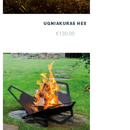
UGNIAKURAS HEX
€
130.00