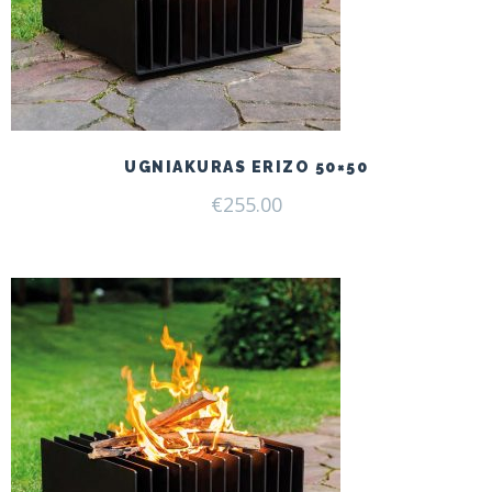
UGNIAKURAS ERIZO 50×50
€
255.00