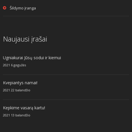
Šildymo įranga
Naujausi įrašai
Ugniakurai Jūsų sodui ir kiemui
2021 6 gegužės
Kvepiantys namai!
2021 22 balandžio
Kepkime vasarą kartu!
2021 13 balandžio