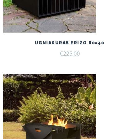
UGNIAKURAS ERIZO 60×40
€
225.00