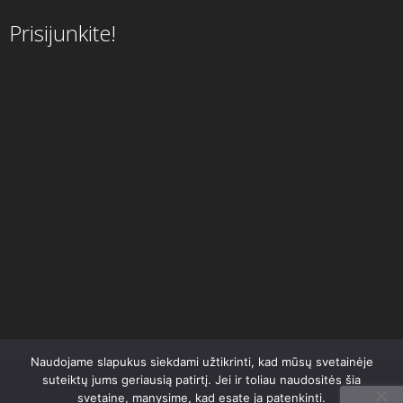
Prisijunkite!
Naudojame slapukus siekdami užtikrinti, kad mūsų svetainėje
suteiktų jums geriausią patirtį. Jei ir toliau naudositės šia
svetaine, manysime, kad esate ja patenkinti.