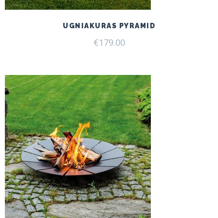
UGNIAKURAS PYRAMID
€
179.00