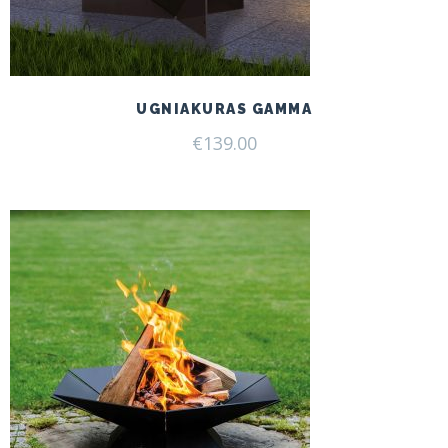
UGNIAKURAS GAMMA
€
139.00