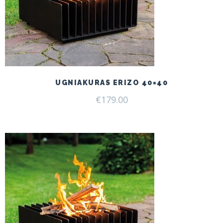
UGNIAKURAS ERIZO 40×40
€
179.00