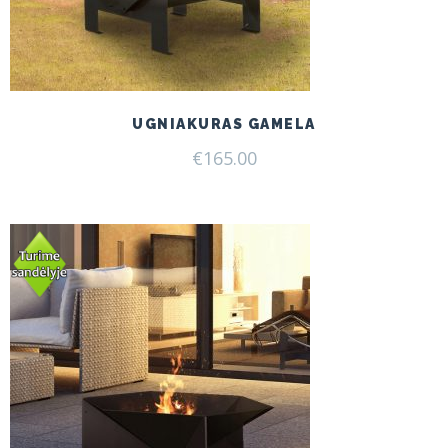
UGNIAKURAS GAMELA
€
165.00