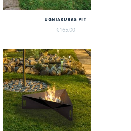
UGNIAKURAS PIT
€
165.00