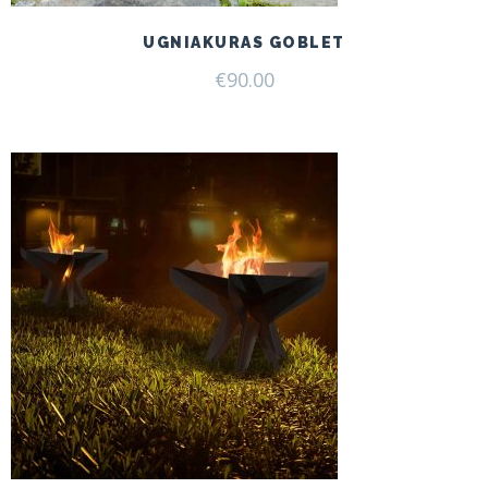
UGNIAKURAS GOBLET
€
90.00