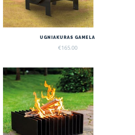
UGNIAKURAS GAMELA
€
165.00