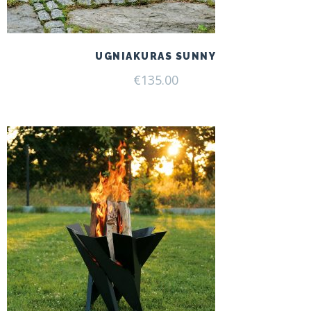
UGNIAKURAS SUNNY
€
135.00