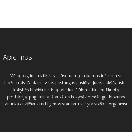
Apie mus
Mūsų pagrindinis tikslas – Jūsų namų jaukumas ir šiluma su
biožidiniais. Dedame visas pastangas pasiūlyti Jums aukščiausios
kokybės biožidinius ir jų priedus. Siūlome tik sertifikuotą
produkciją, pagamintą iš aukštos kokybės medžiagų, biokuras
atitinka aukščiausius higienos standartus ir yra visiškai organinis!