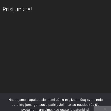
Prisijunkite!
Naudojame slapukus siekdami užtikrinti, kad mūsų svetainėje
suteiktų jums geriausią patirtį. Jei ir toliau naudositės šia
svetaine, manysime, kad esate ja patenkinti.