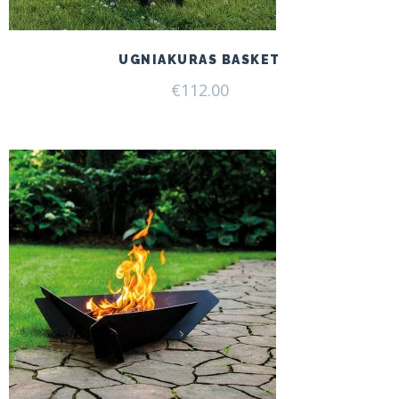
UGNIAKURAS BASKET
€
112.00