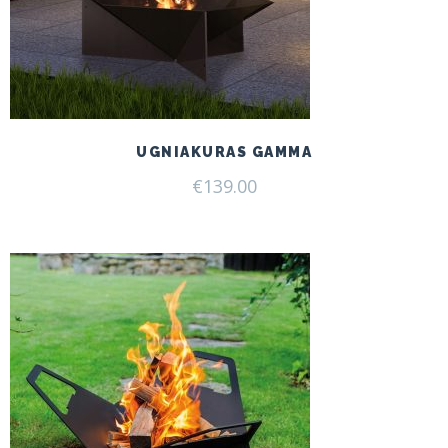
UGNIAKURAS GAMMA
€
139.00