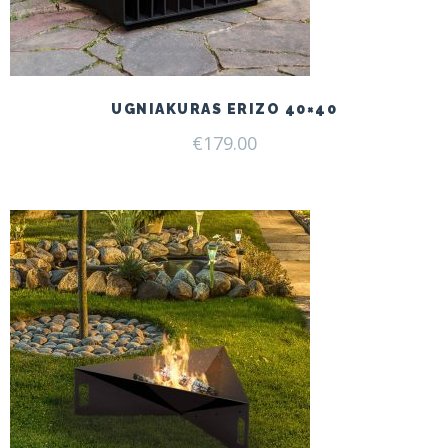
UGNIAKURAS ERIZO 40×40
€
179.00