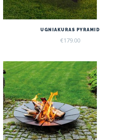
UGNIAKURAS PYRAMID
€
179.00