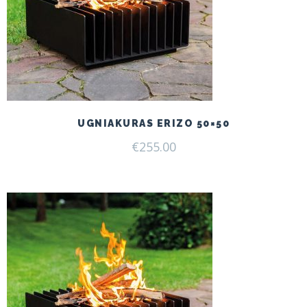
UGNIAKURAS ERIZO 50×50
€
255.00