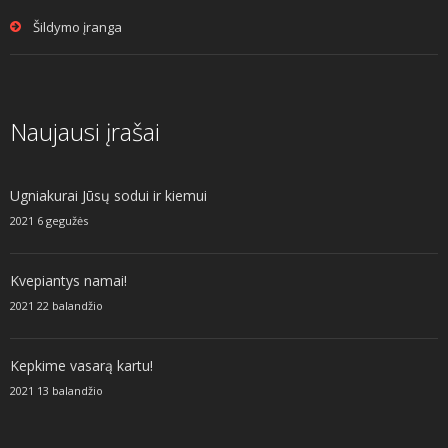
Šildymo įranga
Naujausi įrašai
Ugniakurai Jūsų sodui ir kiemui
2021 6 gegužės
Kvepiantys namai!
2021 22 balandžio
Kepkime vasarą kartu!
2021 13 balandžio