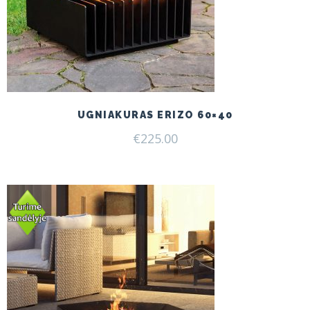
UGNIAKURAS ERIZO 60×40
€
225.00