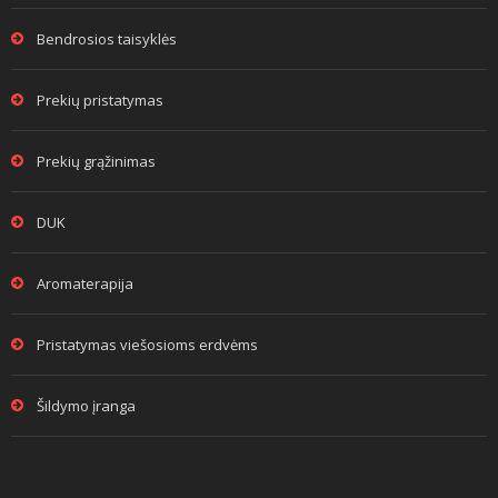
Bendrosios taisyklės
Prekių pristatymas
Prekių grąžinimas
DUK
Aromaterapija
Pristatymas viešosioms erdvėms
Šildymo įranga