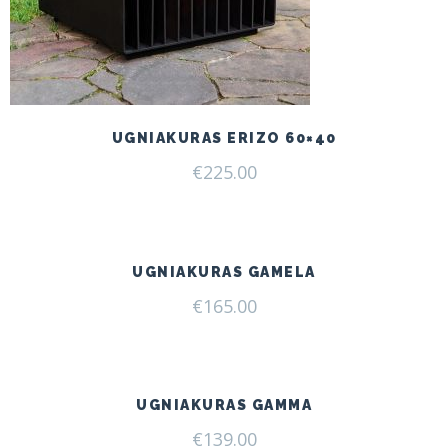
UGNIAKURAS ERIZO 60×40
€
225.00
UGNIAKURAS GAMELA
€
165.00
UGNIAKURAS GAMMA
€
139.00