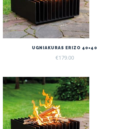
UGNIAKURAS ERIZO 40×40
€
179.00