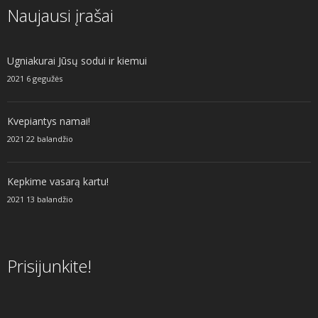
Naujausi įrašai
Ugniakurai Jūsų sodui ir kiemui
2021 6 gegužės
Kvepiantys namai!
2021 22 balandžio
Kepkime vasarą kartu!
2021 13 balandžio
Prisijunkite!