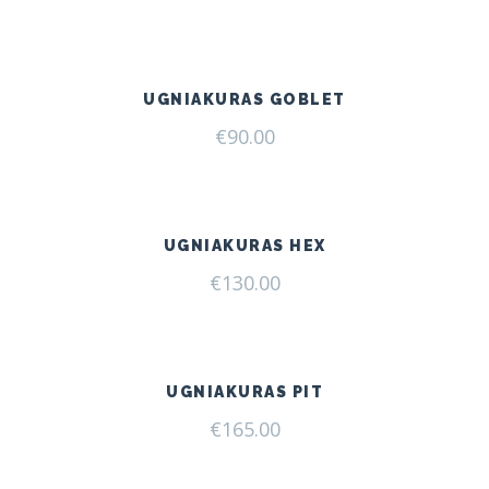
UGNIAKURAS GOBLET
€
90.00
UGNIAKURAS HEX
€
130.00
UGNIAKURAS PIT
€
165.00