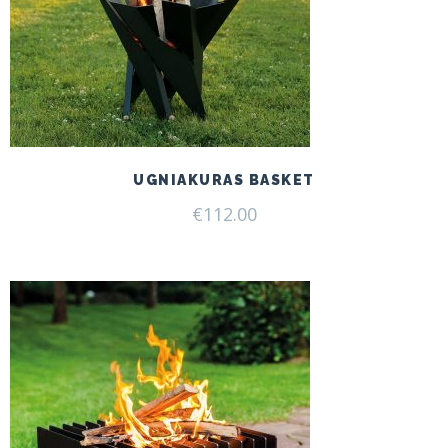
UGNIAKURAS BASKET
€
112.00