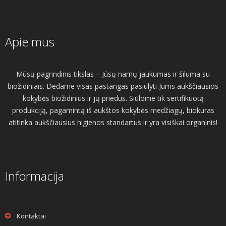
Apie mus
Mūsų pagrindinis tikslas – Jūsų namų jaukumas ir šiluma su
biožidiniais. Dedame visas pastangas pasiūlyti Jums aukščiausios
kokybės biožidinius ir jų priedus. Siūlome tik sertifikuotą
produkciją, pagamintą iš aukštos kokybės medžiagų, biokuras
atitinka aukščiausius higienos standartus ir yra visiškai organinis!
Informacija
Kontaktai