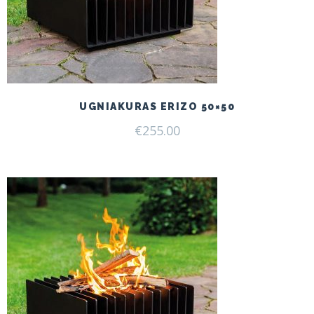
UGNIAKURAS ERIZO 50×50
€
255.00