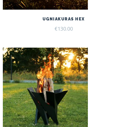
UGNIAKURAS HEX
€
130.00