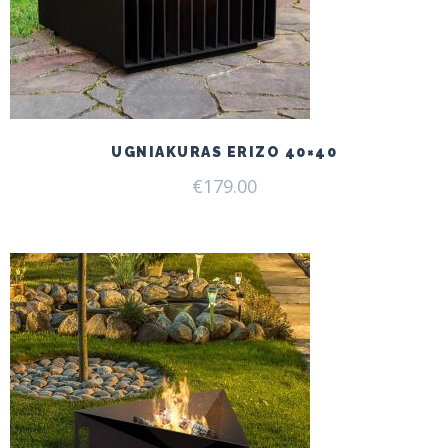
UGNIAKURAS ERIZO 40×40
€
179.00