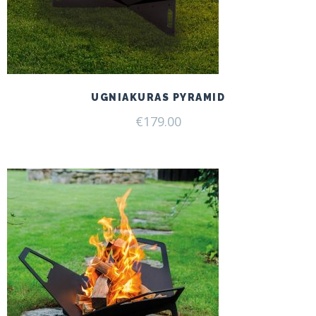
UGNIAKURAS PYRAMID
€
179.00