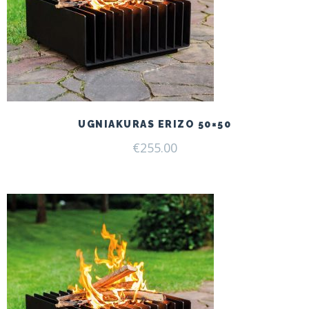
UGNIAKURAS ERIZO 50×50
€
255.00