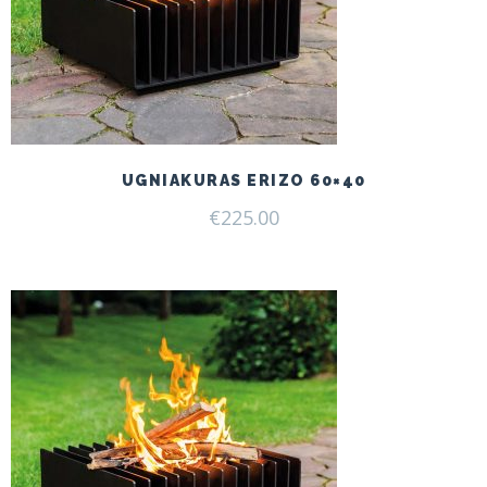
UGNIAKURAS ERIZO 60×40
€
225.00