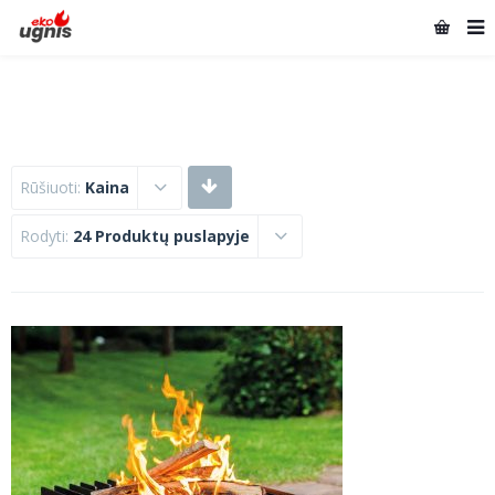
Rūšiuoti:
Kaina
Rodyti:
24 Produktų puslapyje