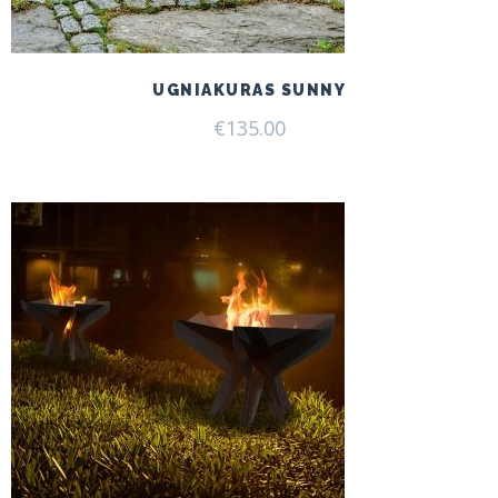
UGNIAKURAS SUNNY
€
135.00