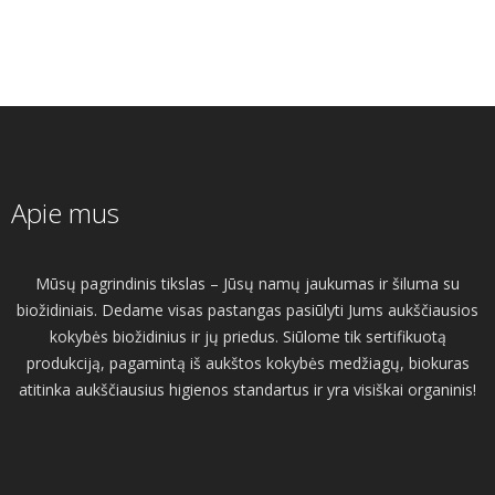
Apie mus
Mūsų pagrindinis tikslas – Jūsų namų jaukumas ir šiluma su
biožidiniais. Dedame visas pastangas pasiūlyti Jums aukščiausios
kokybės biožidinius ir jų priedus. Siūlome tik sertifikuotą
produkciją, pagamintą iš aukštos kokybės medžiagų, biokuras
atitinka aukščiausius higienos standartus ir yra visiškai organinis!