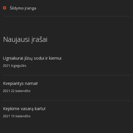
Šildymo įranga
Naujausi įrašai
Ugniakurai Jūsų sodui ir kiemui
2021 6 gegužės
Kvepiantys namai!
2021 22 balandžio
Kepkime vasarą kartu!
2021 13 balandžio