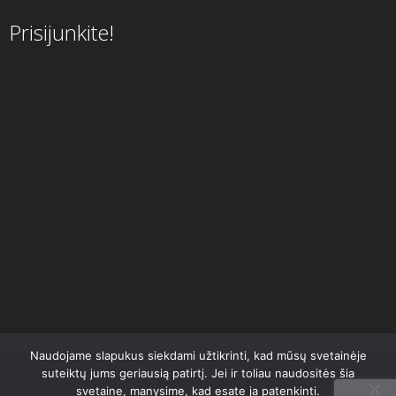
Prisijunkite!
Naudojame slapukus siekdami užtikrinti, kad mūsų svetainėje
suteiktų jums geriausią patirtį. Jei ir toliau naudositės šia
svetaine, manysime, kad esate ja patenkinti.