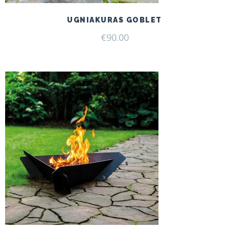
UGNIAKURAS GOBLET
€
90.00