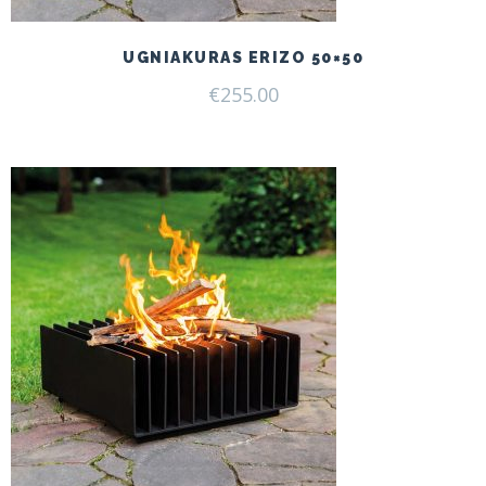
UGNIAKURAS ERIZO 50×50
€
255.00