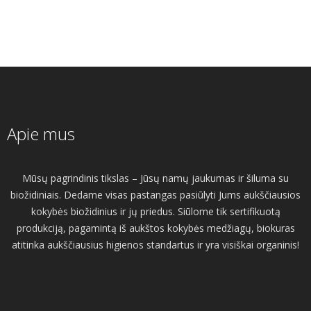
Apie mus
Mūsų pagrindinis tikslas – Jūsų namų jaukumas ir šiluma su
biožidiniais. Dedame visas pastangas pasiūlyti Jums aukščiausios
kokybės biožidinius ir jų priedus. Siūlome tik sertifikuotą
produkciją, pagamintą iš aukštos kokybės medžiagų, biokuras
atitinka aukščiausius higienos standartus ir yra visiškai organinis!