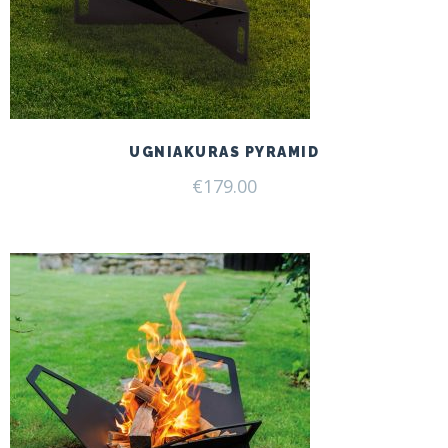
UGNIAKURAS PYRAMID
€
179.00