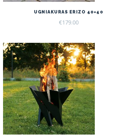
UGNIAKURAS ERIZO 40×40
€
179.00