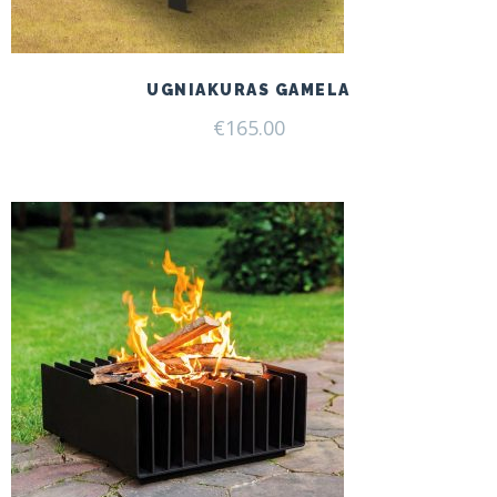
UGNIAKURAS GAMELA
€
165.00