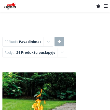
Rūšiuoti:
Pavadinimas
Rodyti:
24 Produktų puslapyje