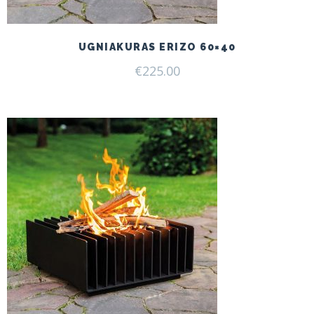
UGNIAKURAS ERIZO 60×40
€
225.00