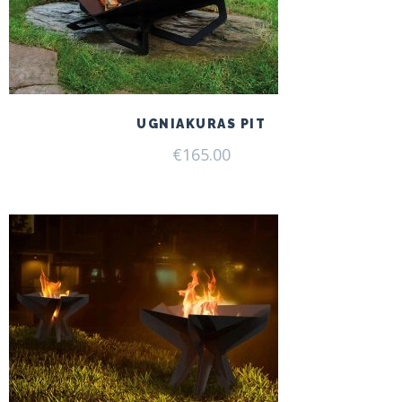
UGNIAKURAS PIT
€
165.00