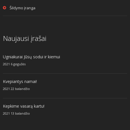
Šildymo įranga
Naujausi įrašai
Ugniakurai Jūsų sodui ir kiemui
2021 6 gegužės
Kvepiantys namai!
2021 22 balandžio
Kepkime vasarą kartu!
2021 13 balandžio