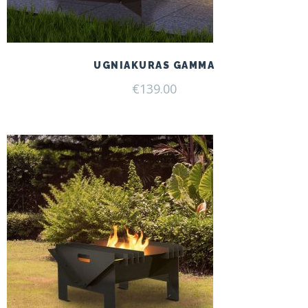
UGNIAKURAS GAMMA
€
139.00