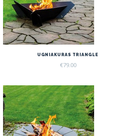
UGNIAKURAS TRIANGLE
€
79.00