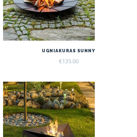
UGNIAKURAS SUNNY
€
135.00