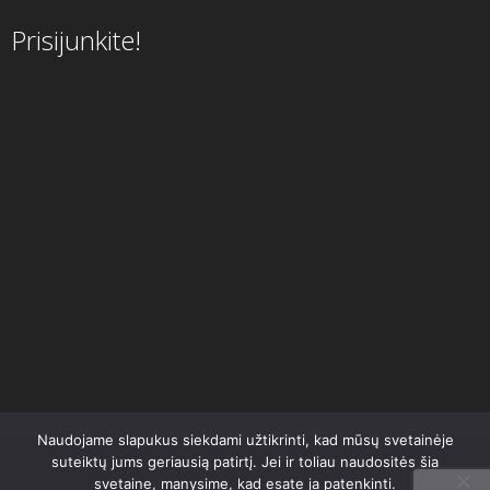
Prisijunkite!
Naudojame slapukus siekdami užtikrinti, kad mūsų svetainėje
suteiktų jums geriausią patirtį. Jei ir toliau naudositės šia
svetaine, manysime, kad esate ja patenkinti.