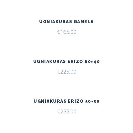
UGNIAKURAS GAMELA
€
165.00
UGNIAKURAS ERIZO 60×40
€
225.00
UGNIAKURAS ERIZO 50×50
€
255.00