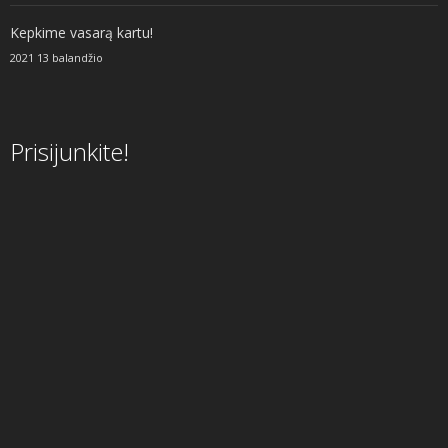
Kepkime vasarą kartu!
2021 13 balandžio
Prisijunkite!