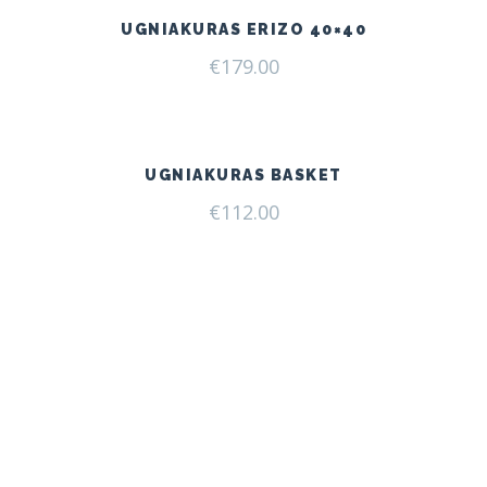
UGNIAKURAS ERIZO 40×40
€
179.00
UGNIAKURAS BASKET
€
112.00