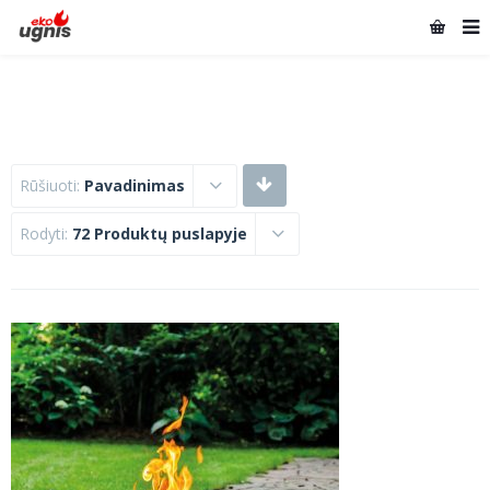
Rūšiuoti:
Pavadinimas
Rodyti:
72 Produktų puslapyje