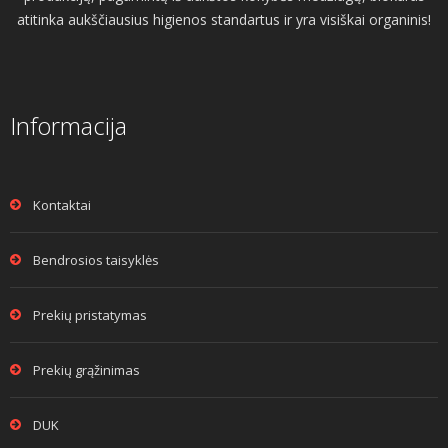
atitinka aukščiausius higienos standartus ir yra visiškai organinis!
Informacija
Kontaktai
Bendrosios taisyklės
Prekių pristatymas
Prekių grąžinimas
DUK