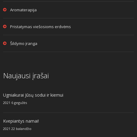
Aromaterapija
Pristatymas viešosioms erdvėms
Šildymo įranga
Naujausi įrašai
Ugniakurai Jūsų sodui ir kiemui
2021 6 gegužės
Kvepiantys namai!
2021 22 balandžio