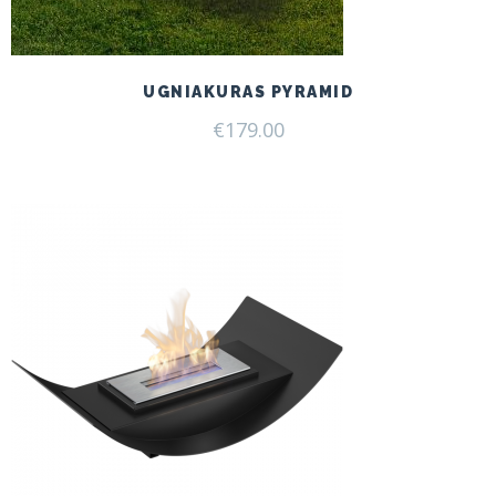
UGNIAKURAS PYRAMID
€
179.00