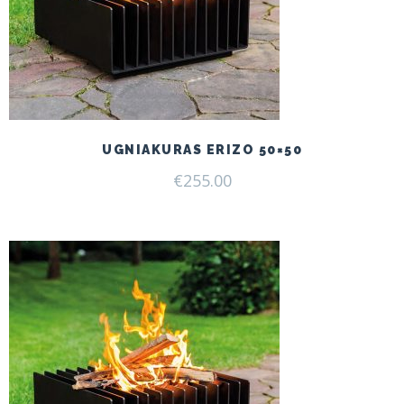
UGNIAKURAS ERIZO 50×50
€
255.00