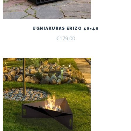
UGNIAKURAS ERIZO 40×40
€
179.00