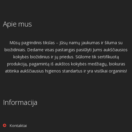
Apie mus
Mūsų pagrindinis tikslas – Jūsų namų jaukumas ir šiluma su
biožidiniais. Dedame visas pastangas pasiūlyti Jums aukščiausios
kokybės biožidinius ir jų priedus. Siūlome tik sertifikuotą
produkciją, pagamintą iš aukštos kokybės medžiagų, biokuras
atitinka aukščiausius higienos standartus ir yra visiškai organinis!
Informacija
Kontaktai