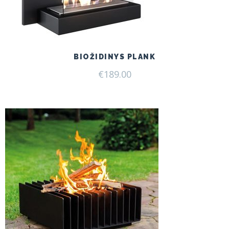
BIOŽIDINYS PLANK
€
189.00