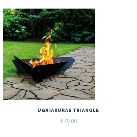
UGNIAKURAS TRIANGLE
€
79.00