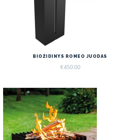
BIOŽIDINYS ROMEO JUODAS
€
450.00