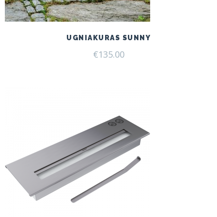
UGNIAKURAS SUNNY
€
135.00