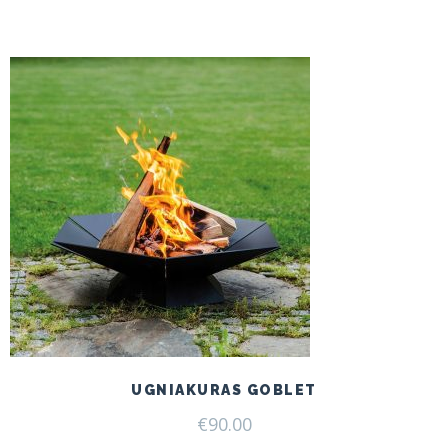
UGNIAKURAS GOBLET
€
90.00