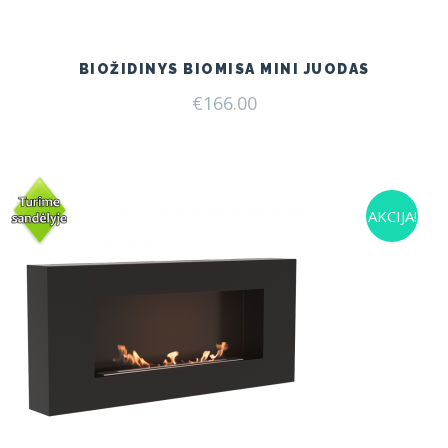
BIOŽIDINYS BIOMISA MINI JUODAS
€
166.00
AKCIJA!