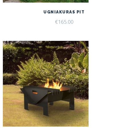
UGNIAKURAS PIT
€
165.00