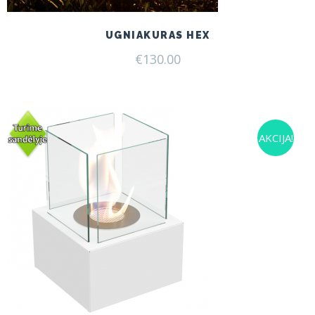
UGNIAKURAS HEX
€
130.00
AKCIJA!