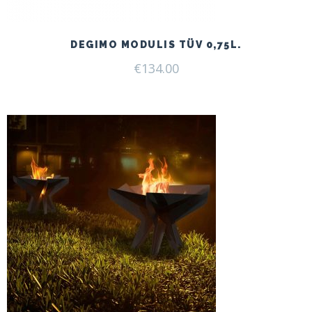
DEGIMO MODULIS TÜV 0,75L.
€
134.00