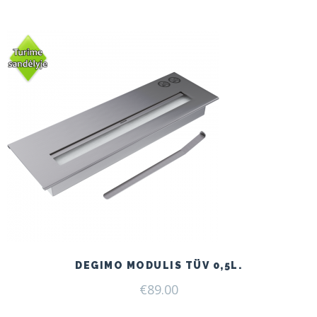
DEGIMO MODULIS TÜV 0,5L.
€
89.00