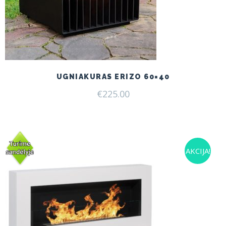
UGNIAKURAS ERIZO 60×40
€
225.00
AKCIJA!