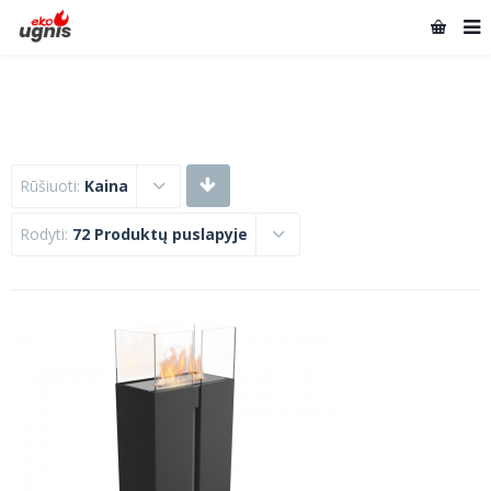
Rūšiuoti:
Kaina
Rodyti:
72 Produktų puslapyje