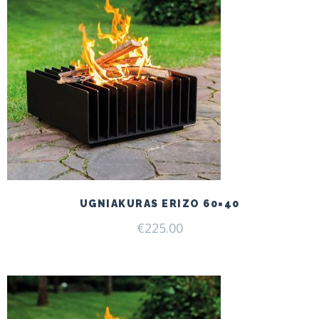
UGNIAKURAS ERIZO 60×40
€
225.00