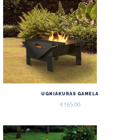
UGNIAKURAS GAMELA
€
165.00