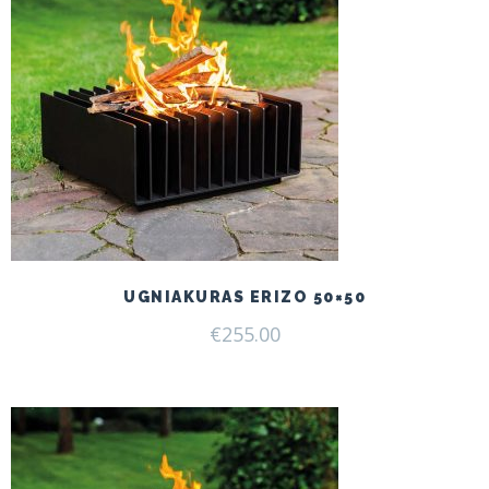
UGNIAKURAS ERIZO 50×50
€
255.00