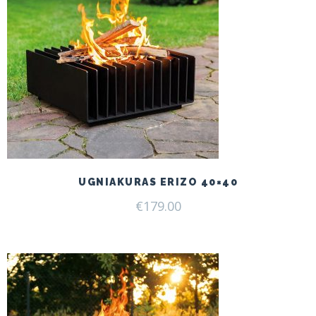
UGNIAKURAS ERIZO 40×40
€
179.00