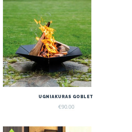
UGNIAKURAS GOBLET
€
90.00