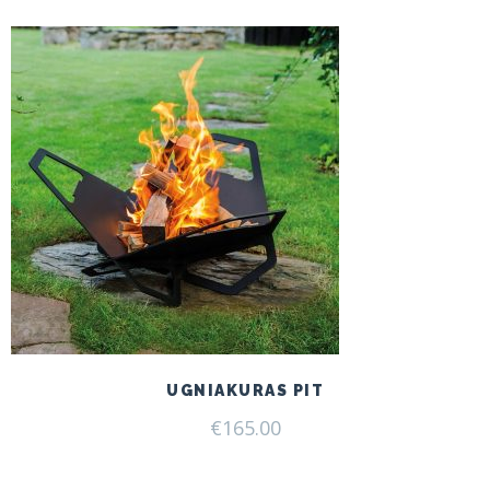
UGNIAKURAS PIT
€
165.00