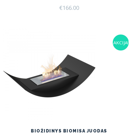
€
166.00
AKCIJA!
BIOŽIDINYS BIOMISA JUODAS