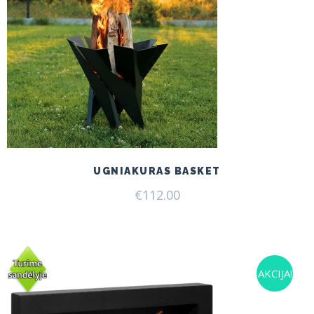
UGNIAKURAS BASKET
€
112.00
AKCIJA!