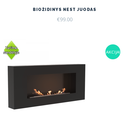
BIOŽIDINYS NEST JUODAS
€
99.00
AKCIJA!