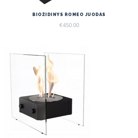
BIOŽIDINYS ROMEO JUODAS
€
450.00