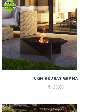
UGNIAKURAS GAMMA
€
139.00