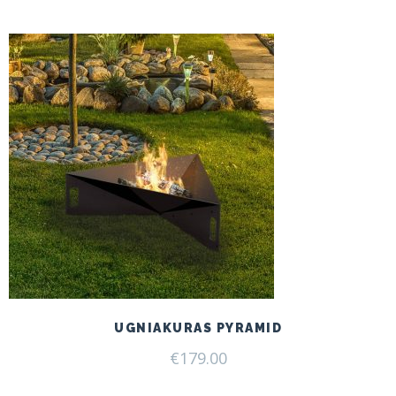
UGNIAKURAS PYRAMID
€
179.00