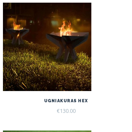
UGNIAKURAS HEX
€
130.00