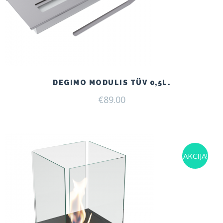
DEGIMO MODULIS TÜV 0,5L.
€
89.00
AKCIJA!