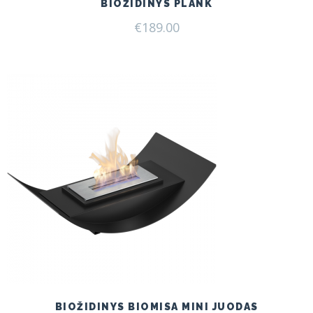
BIOŽIDINYS PLANK
€
189.00
BIOŽIDINYS BIOMISA MINI JUODAS