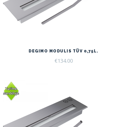
DEGIMO MODULIS TÜV 0,75L.
€
134.00