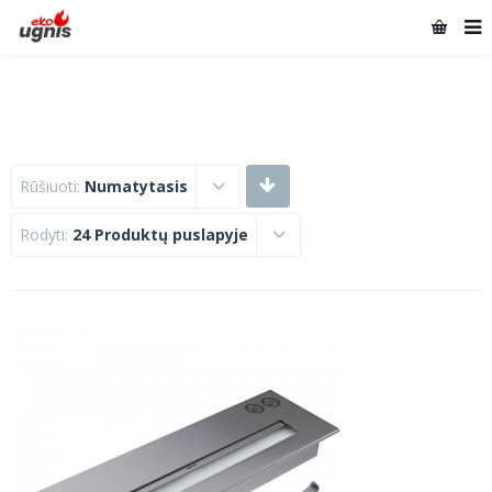
Rūšiuoti:
Numatytasis
Rodyti:
24 Produktų puslapyje