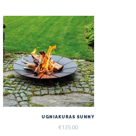
UGNIAKURAS SUNNY
€
135.00