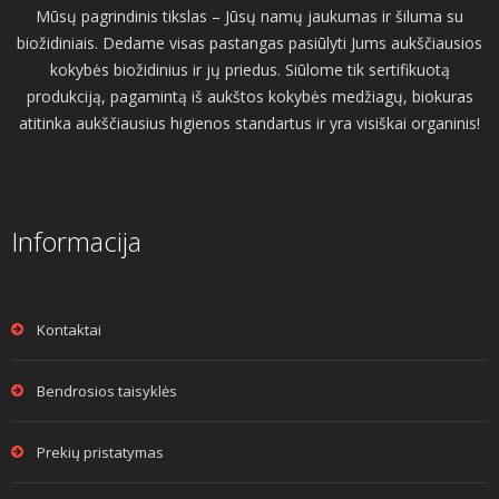
Mūsų pagrindinis tikslas – Jūsų namų jaukumas ir šiluma su
biožidiniais. Dedame visas pastangas pasiūlyti Jums aukščiausios
kokybės biožidinius ir jų priedus. Siūlome tik sertifikuotą
produkciją, pagamintą iš aukštos kokybės medžiagų, biokuras
atitinka aukščiausius higienos standartus ir yra visiškai organinis!
Informacija
Kontaktai
Bendrosios taisyklės
Prekių pristatymas