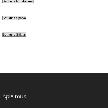
Apie mus