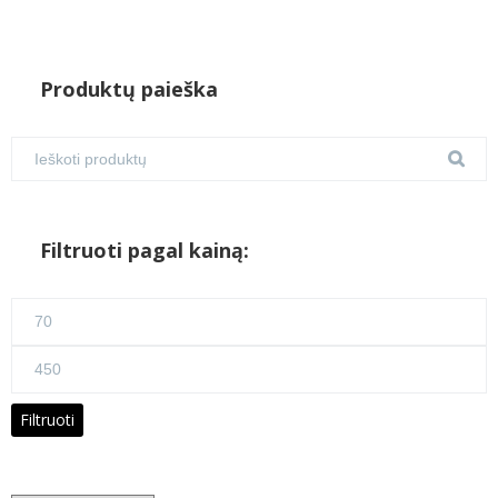
Produktų paieška
Filtruoti pagal kainą:
Min
kaina
Maks
kaina
Filtruoti