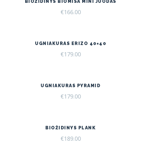
BIOŽIDINYS BIOMISA MINI JUODAS
€
166.00
UGNIAKURAS ERIZO 40×40
€
179.00
UGNIAKURAS PYRAMID
€
179.00
BIOŽIDINYS PLANK
€
189.00