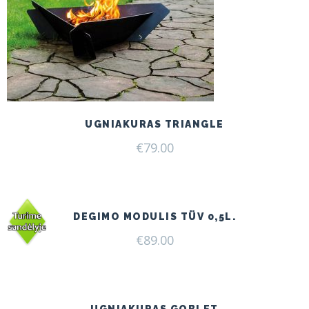
UGNIAKURAS TRIANGLE
€
79.00
DEGIMO MODULIS TÜV 0,5L.
€
89.00
UGNIAKURAS GOBLET