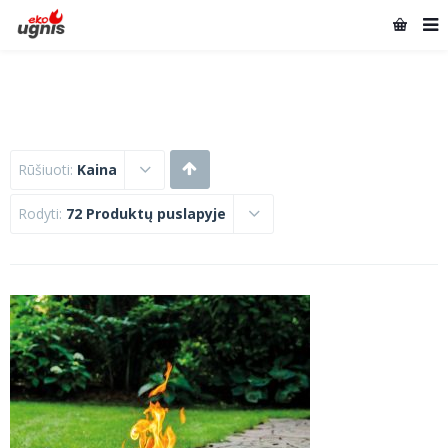
Rūšiuoti:
Kaina
Rodyti:
72 Produktų puslapyje