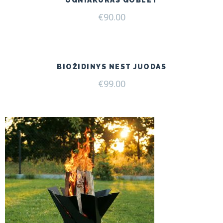
€
90.00
BIOŽIDINYS NEST JUODAS
€
99.00