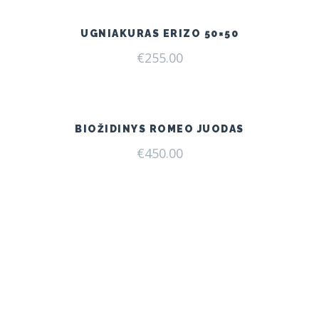
UGNIAKURAS ERIZO 50×50
€
255.00
BIOŽIDINYS ROMEO JUODAS
€
450.00