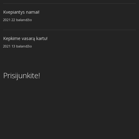
Kvepiantys namai!
2021 22 balandžio
Kepkime vasarą kartu!
2021 13 balandžio
Prisijunkite!