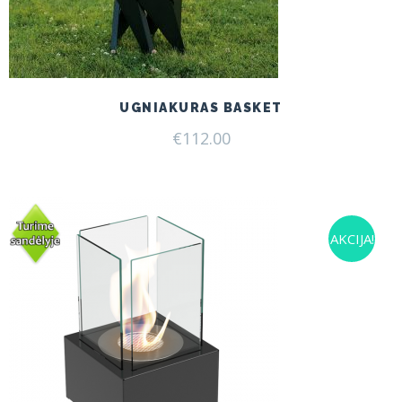
UGNIAKURAS BASKET
€
112.00
AKCIJA!