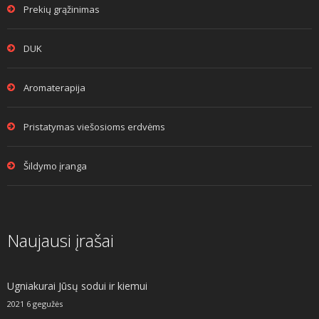
Prekių grąžinimas
DUK
Aromaterapija
Pristatymas viešosioms erdvėms
Šildymo įranga
Naujausi įrašai
Ugniakurai Jūsų sodui ir kiemui
2021 6 gegužės