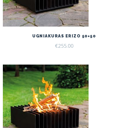
UGNIAKURAS ERIZO 50×50
€
255.00