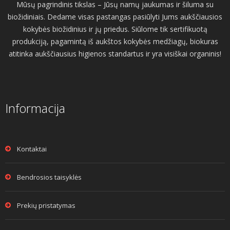
Mūsų pagrindinis tikslas – Jūsų namų jaukumas ir šiluma su
biožidiniais. Dedame visas pastangas pasiūlyti Jums aukščiausios
kokybės biožidinius ir jų priedus. Siūlome tik sertifikuotą
produkciją, pagamintą iš aukštos kokybės medžiagų, biokuras
atitinka aukščiausius higienos standartus ir yra visiškai organinis!
Informacija
Kontaktai
Bendrosios taisyklės
Prekių pristatymas