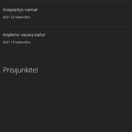
Kvepiantys namai!
2021 22 balandžio
Kepkime vasarą kartu!
2021 13 balandžio
Prisijunkite!