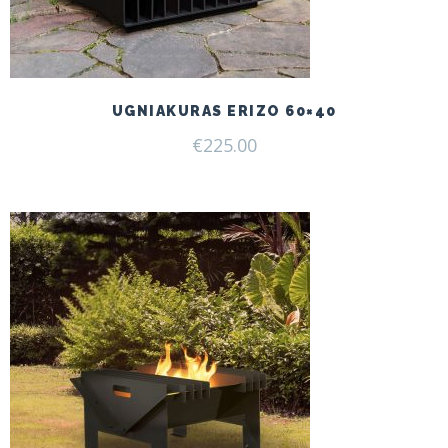
UGNIAKURAS ERIZO 60×40
€
225.00