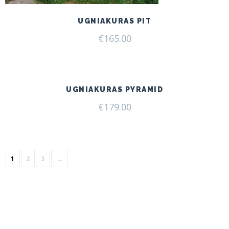
UGNIAKURAS PIT
€
165.00
UGNIAKURAS PYRAMID
€
179.00
1
2
3
→