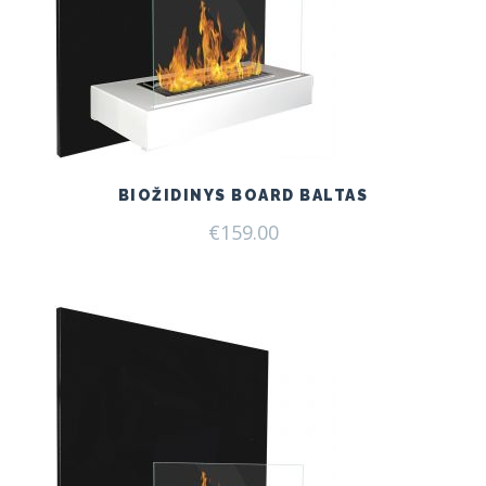
BIOŽIDINYS BOARD BALTAS
€
159.00