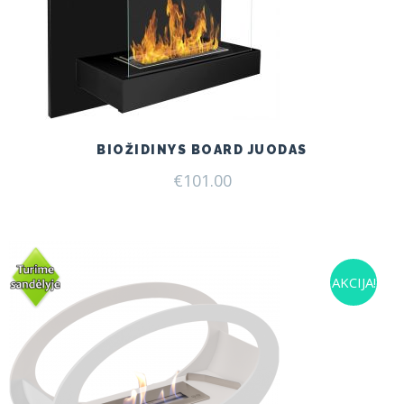
BIOŽIDINYS BOARD JUODAS
€
101.00
AKCIJA!