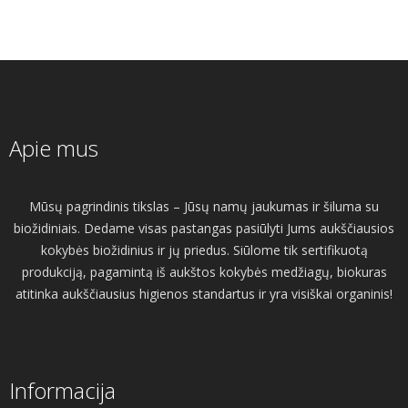
Apie mus
Mūsų pagrindinis tikslas – Jūsų namų jaukumas ir šiluma su
biožidiniais. Dedame visas pastangas pasiūlyti Jums aukščiausios
kokybės biožidinius ir jų priedus. Siūlome tik sertifikuotą
produkciją, pagamintą iš aukštos kokybės medžiagų, biokuras
atitinka aukščiausius higienos standartus ir yra visiškai organinis!
Informacija