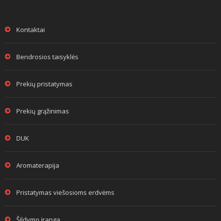
Kontaktai
Bendrosios taisyklės
Prekių pristatymas
Prekių grąžinimas
DUK
Aromaterapija
Pristatymas viešosioms erdvėms
Šildymo įranga