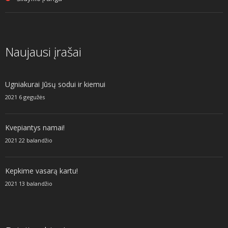
Naujausi įrašai
Ugniakurai Jūsų sodui ir kiemui
2021 6 gegužės
Kvepiantys namai!
2021 22 balandžio
Kepkime vasarą kartu!
2021 13 balandžio