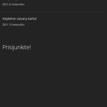
2021 22 balandžio
Kepkime vasarą kartu!
2021 13 balandžio
Prisijunkite!