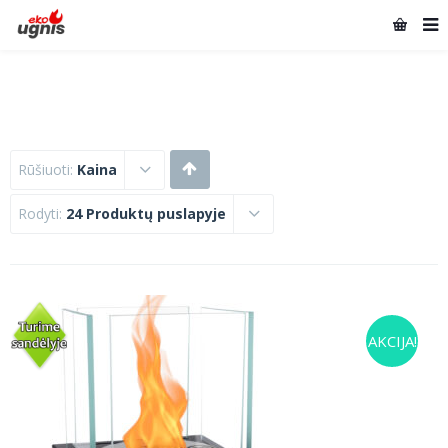
Rūšiuoti:
Kaina
Rodyti:
24 Produktų puslapyje
AKCIJA!