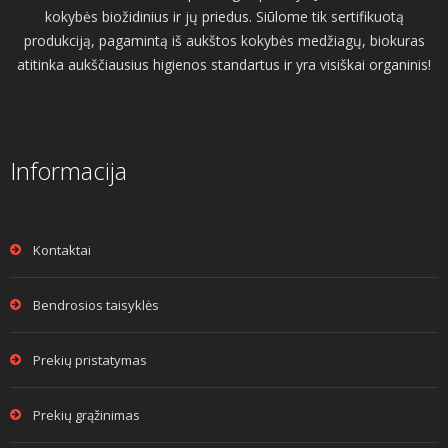
kokybės biožidinius ir jų priedus. Siūlome tik sertifikuotą
produkciją, pagamintą iš aukštos kokybės medžiagų, biokuras
atitinka aukščiausius higienos standartus ir yra visiškai organinis!
Informacija
Kontaktai
Bendrosios taisyklės
Prekių pristatymas
Prekių grąžinimas