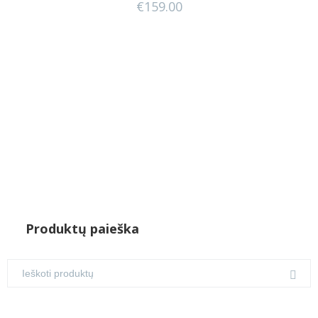
€
159.00
Produktų paieška