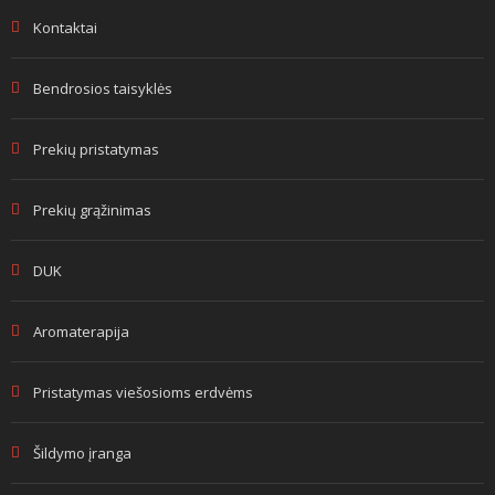
Kontaktai
Bendrosios taisyklės
Prekių pristatymas
Prekių grąžinimas
DUK
Aromaterapija
Pristatymas viešosioms erdvėms
Šildymo įranga