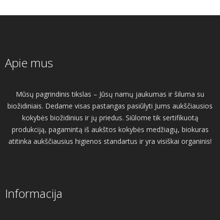
Apie mus
Mūsų pagrindinis tikslas – Jūsų namų jaukumas ir šiluma su
biožidiniais. Dedame visas pastangas pasiūlyti Jums aukščiausios
kokybės biožidinius ir jų priedus. Siūlome tik sertifikuotą
produkciją, pagamintą iš aukštos kokybės medžiagų, biokuras
atitinka aukščiausius higienos standartus ir yra visiškai organinis!
Informacija