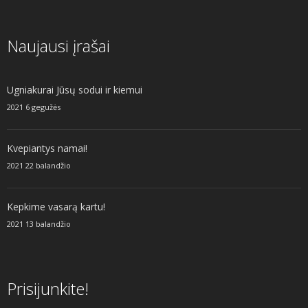
Naujausi įrašai
Ugniakurai Jūsų sodui ir kiemui
2021 6 gegužės
Kvepiantys namai!
2021 22 balandžio
Kepkime vasarą kartu!
2021 13 balandžio
Prisijunkite!