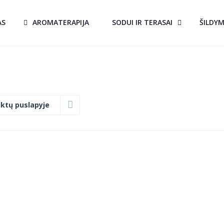
AS
AROMATERAPIJA
SODUI IR TERASAI
ŠILDY
ktų puslapyje