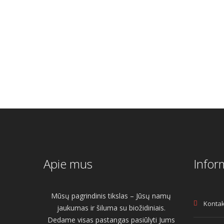
Apie mus
Infor
Mūsų pagrindinis tikslas – Jūsų namų
Kontak
jaukumas ir šiluma su biožidiniais.
Dedame visas pastangas pasiūlyti Jums