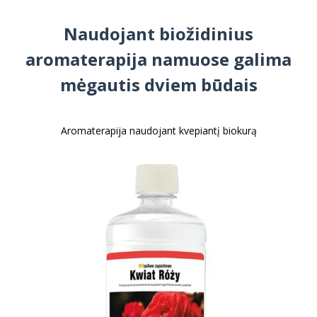
Naudojant biožidinius
aromaterapija namuose galima
mėgautis dviem būdais
Aromaterapija naudojant kvepiantį biokurą