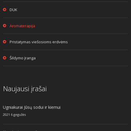
DUK
Aromaterapija
Pristatymas viešosioms erdvėms
Šildymo įranga
Naujausi įrašai
Ugniakurai Jūsų sodui ir kiemui
2021 6 gegužės