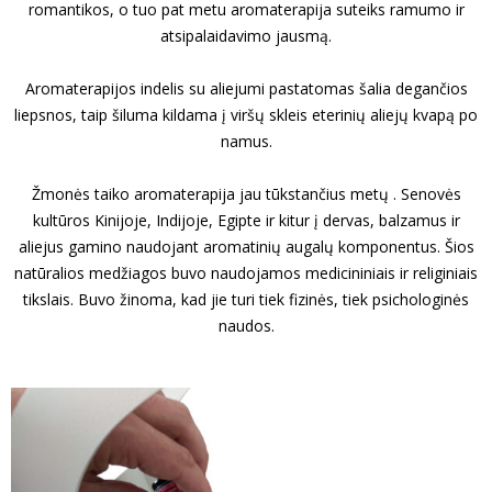
romantikos, o tuo pat metu aromaterapija suteiks ramumo ir
atsipalaidavimo jausmą.
Aromaterapijos indelis su aliejumi pastatomas šalia degančios
liepsnos, taip šiluma kildama į viršų skleis eterinių aliejų kvapą po
namus.
Žmonės taiko aromaterapija jau tūkstančius metų . Senovės
kultūros Kinijoje, Indijoje, Egipte ir kitur į dervas, balzamus ir
aliejus gamino naudojant aromatinių augalų komponentus. Šios
natūralios medžiagos buvo naudojamos medicininiais ir religiniais
tikslais. Buvo žinoma, kad jie turi tiek fizinės, tiek psichologinės
naudos.